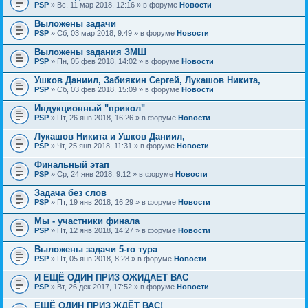
PSP
» Вс, 11 мар 2018, 12:16 » в форуме
Новости
Выложены задачи
PSP
» Сб, 03 мар 2018, 9:49 » в форуме
Новости
Выложены задания ЗМШ
PSP
» Пн, 05 фев 2018, 14:02 » в форуме
Новости
Ушков Даниил, Забиякин Сергей, Лукашов Никита,
PSP
» Сб, 03 фев 2018, 15:09 » в форуме
Новости
Индукционный "прикол"
PSP
» Пт, 26 янв 2018, 16:26 » в форуме
Новости
Лукашов Никита и Ушков Даниил,
PSP
» Чт, 25 янв 2018, 11:31 » в форуме
Новости
Финальный этап
PSP
» Ср, 24 янв 2018, 9:12 » в форуме
Новости
Задача без слов
PSP
» Пт, 19 янв 2018, 16:29 » в форуме
Новости
Мы - участники финала
PSP
» Пт, 12 янв 2018, 14:27 » в форуме
Новости
Выложены задачи 5-го тура
PSP
» Пт, 05 янв 2018, 8:28 » в форуме
Новости
И ЕЩЁ ОДИН ПРИЗ ОЖИДАЕТ ВАС
PSP
» Вт, 26 дек 2017, 17:52 » в форуме
Новости
ЕЩЁ ОДИН ПРИЗ ЖДЁТ ВАС!