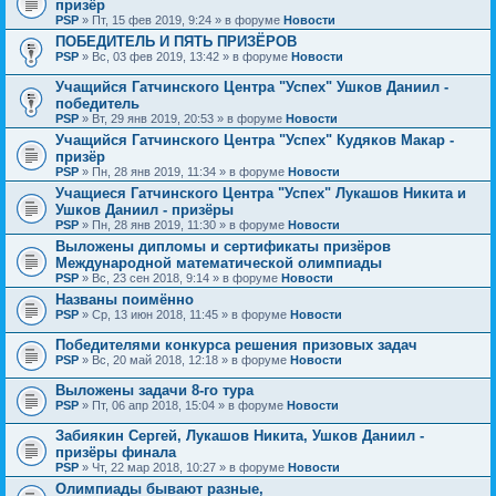
призёр
PSP
» Пт, 15 фев 2019, 9:24 » в форуме
Новости
ПОБЕДИТЕЛЬ И ПЯТЬ ПРИЗЁРОВ
PSP
» Вс, 03 фев 2019, 13:42 » в форуме
Новости
Учащийся Гатчинского Центра "Успех" Ушков Даниил -
победитель
PSP
» Вт, 29 янв 2019, 20:53 » в форуме
Новости
Учащийся Гатчинского Центра "Успех" Кудяков Макар -
призёр
PSP
» Пн, 28 янв 2019, 11:34 » в форуме
Новости
Учащиеся Гатчинского Центра "Успех" Лукашов Никита и
Ушков Даниил - призёры
PSP
» Пн, 28 янв 2019, 11:30 » в форуме
Новости
Выложены дипломы и сертификаты призёров
Международной математической олимпиады
PSP
» Вс, 23 сен 2018, 9:14 » в форуме
Новости
Названы поимённо
PSP
» Ср, 13 июн 2018, 11:45 » в форуме
Новости
Победителями конкурса решения призовых задач
PSP
» Вс, 20 май 2018, 12:18 » в форуме
Новости
Выложены задачи 8-го тура
PSP
» Пт, 06 апр 2018, 15:04 » в форуме
Новости
Забиякин Сергей, Лукашов Никита, Ушков Даниил -
призёры финала
PSP
» Чт, 22 мар 2018, 10:27 » в форуме
Новости
Олимпиады бывают разные,