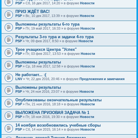
PSP
» Сб, 16 дек 2017, 14:20 » в форуме
Новости
ПРИЗ ЖДЁТ ВАС!
PSP
» Вс, 10 дек 2017, 13:39 » в форуме
Новости
Выложены результаты 6-го тура
PSP
» Пт, 19 май 2017, 16:33 » в форуме
Новости
Результаты 3-го тура и задачи 4-го тура
PSP
» Чт, 09 фев 2017, 8:50 » в форуме
Новости
Трое учащихся Центра "Успех"
PSP
» Пт, 03 фев 2017, 13:53 » в форуме
Новости
Выложены результаты
PSP
» Ср, 18 янв 2017, 12:58 » в форуме
Новости
Не работает... :(
LNV
» Чт, 22 дек 2016, 20:46 » в форуме
Предложения и замечания
Выложены результаты
PSP
» Чт, 24 ноя 2016, 23:07 » в форуме
Новости
Опубликованы окончательные результаты
PSP
» Пн, 21 ноя 2016, 18:18 » в форуме
Новости
ВЫЛОЖЕНА ПРИЗОВАЯ ЗАДАЧА № 1
PSP
» Пт, 18 ноя 2016, 19:30 » в форуме
Новости
14 ноября возобновились учебные сборы
PSP
» Сб, 14 ноя 2015, 16:14 » в форуме
Новости
Двадцать второй Турнир Архимеда