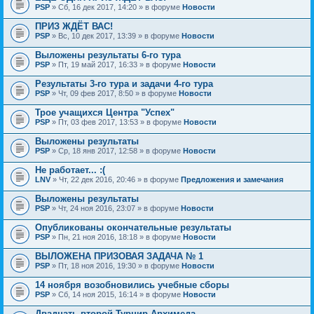
PSP
» Сб, 16 дек 2017, 14:20 » в форуме
Новости
ПРИЗ ЖДЁТ ВАС!
PSP
» Вс, 10 дек 2017, 13:39 » в форуме
Новости
Выложены результаты 6-го тура
PSP
» Пт, 19 май 2017, 16:33 » в форуме
Новости
Результаты 3-го тура и задачи 4-го тура
PSP
» Чт, 09 фев 2017, 8:50 » в форуме
Новости
Трое учащихся Центра "Успех"
PSP
» Пт, 03 фев 2017, 13:53 » в форуме
Новости
Выложены результаты
PSP
» Ср, 18 янв 2017, 12:58 » в форуме
Новости
Не работает... :(
LNV
» Чт, 22 дек 2016, 20:46 » в форуме
Предложения и замечания
Выложены результаты
PSP
» Чт, 24 ноя 2016, 23:07 » в форуме
Новости
Опубликованы окончательные результаты
PSP
» Пн, 21 ноя 2016, 18:18 » в форуме
Новости
ВЫЛОЖЕНА ПРИЗОВАЯ ЗАДАЧА № 1
PSP
» Пт, 18 ноя 2016, 19:30 » в форуме
Новости
14 ноября возобновились учебные сборы
PSP
» Сб, 14 ноя 2015, 16:14 » в форуме
Новости
Двадцать второй Турнир Архимеда