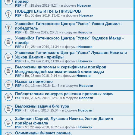
призёр
PSP
» Пт, 15 фев 2019, 9:24 » в форуме
Новости
ПОБЕДИТЕЛЬ И ПЯТЬ ПРИЗЁРОВ
PSP
» Вс, 03 фев 2019, 13:42 » в форуме
Новости
Учащийся Гатчинского Центра "Успех" Ушков Даниил -
победитель
PSP
» Вт, 29 янв 2019, 20:53 » в форуме
Новости
Учащийся Гатчинского Центра "Успех" Кудяков Макар -
призёр
PSP
» Пн, 28 янв 2019, 11:34 » в форуме
Новости
Учащиеся Гатчинского Центра "Успех" Лукашов Никита и
Ушков Даниил - призёры
PSP
» Пн, 28 янв 2019, 11:30 » в форуме
Новости
Выложены дипломы и сертификаты призёров
Международной математической олимпиады
PSP
» Вс, 23 сен 2018, 9:14 » в форуме
Новости
Названы поимённо
PSP
» Ср, 13 июн 2018, 11:45 » в форуме
Новости
Победителями конкурса решения призовых задач
PSP
» Вс, 20 май 2018, 12:18 » в форуме
Новости
Выложены задачи 8-го тура
PSP
» Пт, 06 апр 2018, 15:04 » в форуме
Новости
Забиякин Сергей, Лукашов Никита, Ушков Даниил -
призёры финала
PSP
» Чт, 22 мар 2018, 10:27 » в форуме
Новости
Олимпиады бывают разные,