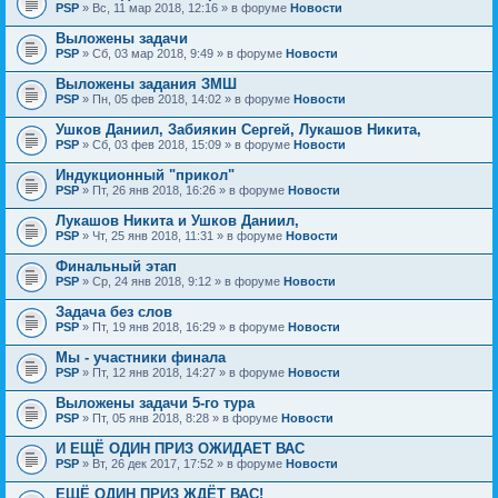
PSP
» Вс, 11 мар 2018, 12:16 » в форуме
Новости
Выложены задачи
PSP
» Сб, 03 мар 2018, 9:49 » в форуме
Новости
Выложены задания ЗМШ
PSP
» Пн, 05 фев 2018, 14:02 » в форуме
Новости
Ушков Даниил, Забиякин Сергей, Лукашов Никита,
PSP
» Сб, 03 фев 2018, 15:09 » в форуме
Новости
Индукционный "прикол"
PSP
» Пт, 26 янв 2018, 16:26 » в форуме
Новости
Лукашов Никита и Ушков Даниил,
PSP
» Чт, 25 янв 2018, 11:31 » в форуме
Новости
Финальный этап
PSP
» Ср, 24 янв 2018, 9:12 » в форуме
Новости
Задача без слов
PSP
» Пт, 19 янв 2018, 16:29 » в форуме
Новости
Мы - участники финала
PSP
» Пт, 12 янв 2018, 14:27 » в форуме
Новости
Выложены задачи 5-го тура
PSP
» Пт, 05 янв 2018, 8:28 » в форуме
Новости
И ЕЩЁ ОДИН ПРИЗ ОЖИДАЕТ ВАС
PSP
» Вт, 26 дек 2017, 17:52 » в форуме
Новости
ЕЩЁ ОДИН ПРИЗ ЖДЁТ ВАС!