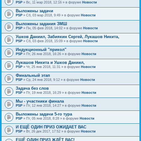
PSP
» Вс, 11 мар 2018, 12:16 » в форуме
Новости
Выложены задачи
PSP
» Сб, 03 мар 2018, 9:49 » в форуме
Новости
Выложены задания ЗМШ
PSP
» Пн, 05 фев 2018, 14:02 » в форуме
Новости
Ушков Даниил, Забиякин Сергей, Лукашов Никита,
PSP
» Сб, 03 фев 2018, 15:09 » в форуме
Новости
Индукционный "прикол"
PSP
» Пт, 26 янв 2018, 16:26 » в форуме
Новости
Лукашов Никита и Ушков Даниил,
PSP
» Чт, 25 янв 2018, 11:31 » в форуме
Новости
Финальный этап
PSP
» Ср, 24 янв 2018, 9:12 » в форуме
Новости
Задача без слов
PSP
» Пт, 19 янв 2018, 16:29 » в форуме
Новости
Мы - участники финала
PSP
» Пт, 12 янв 2018, 14:27 » в форуме
Новости
Выложены задачи 5-го тура
PSP
» Пт, 05 янв 2018, 8:28 » в форуме
Новости
И ЕЩЁ ОДИН ПРИЗ ОЖИДАЕТ ВАС
PSP
» Вт, 26 дек 2017, 17:52 » в форуме
Новости
ЕЩЁ ОДИН ПРИЗ ЖДЁТ ВАС!