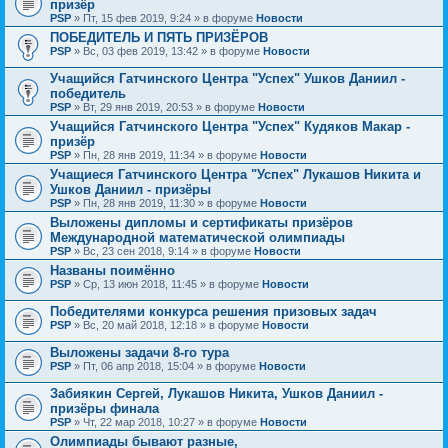
призёр
PSP
» Пт, 15 фев 2019, 9:24 » в форуме
Новости
ПОБЕДИТЕЛЬ И ПЯТЬ ПРИЗЁРОВ
PSP
» Вс, 03 фев 2019, 13:42 » в форуме
Новости
Учащийся Гатчинского Центра "Успех" Ушков Даниил -
победитель
PSP
» Вт, 29 янв 2019, 20:53 » в форуме
Новости
Учащийся Гатчинского Центра "Успех" Кудяков Макар -
призёр
PSP
» Пн, 28 янв 2019, 11:34 » в форуме
Новости
Учащиеся Гатчинского Центра "Успех" Лукашов Никита и
Ушков Даниил - призёры
PSP
» Пн, 28 янв 2019, 11:30 » в форуме
Новости
Выложены дипломы и сертификаты призёров
Международной математической олимпиады
PSP
» Вс, 23 сен 2018, 9:14 » в форуме
Новости
Названы поимённо
PSP
» Ср, 13 июн 2018, 11:45 » в форуме
Новости
Победителями конкурса решения призовых задач
PSP
» Вс, 20 май 2018, 12:18 » в форуме
Новости
Выложены задачи 8-го тура
PSP
» Пт, 06 апр 2018, 15:04 » в форуме
Новости
Забиякин Сергей, Лукашов Никита, Ушков Даниил -
призёры финала
PSP
» Чт, 22 мар 2018, 10:27 » в форуме
Новости
Олимпиады бывают разные,