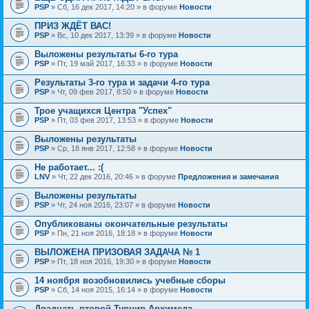
PSP
» Сб, 16 дек 2017, 14:20 » в форуме
Новости
ПРИЗ ЖДЁТ ВАС!
PSP
» Вс, 10 дек 2017, 13:39 » в форуме
Новости
Выложены результаты 6-го тура
PSP
» Пт, 19 май 2017, 16:33 » в форуме
Новости
Результаты 3-го тура и задачи 4-го тура
PSP
» Чт, 09 фев 2017, 8:50 » в форуме
Новости
Трое учащихся Центра "Успех"
PSP
» Пт, 03 фев 2017, 13:53 » в форуме
Новости
Выложены результаты
PSP
» Ср, 18 янв 2017, 12:58 » в форуме
Новости
Не работает... :(
LNV
» Чт, 22 дек 2016, 20:46 » в форуме
Предложения и замечания
Выложены результаты
PSP
» Чт, 24 ноя 2016, 23:07 » в форуме
Новости
Опубликованы окончательные результаты
PSP
» Пн, 21 ноя 2016, 18:18 » в форуме
Новости
ВЫЛОЖЕНА ПРИЗОВАЯ ЗАДАЧА № 1
PSP
» Пт, 18 ноя 2016, 19:30 » в форуме
Новости
14 ноября возобновились учебные сборы
PSP
» Сб, 14 ноя 2015, 16:14 » в форуме
Новости
Двадцать второй Турнир Архимеда