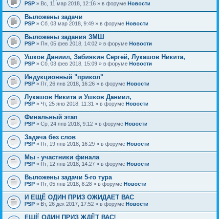
PSP
» Вс, 11 мар 2018, 12:16 » в форуме
Новости
Выложены задачи
PSP
» Сб, 03 мар 2018, 9:49 » в форуме
Новости
Выложены задания ЗМШ
PSP
» Пн, 05 фев 2018, 14:02 » в форуме
Новости
Ушков Даниил, Забиякин Сергей, Лукашов Никита,
PSP
» Сб, 03 фев 2018, 15:09 » в форуме
Новости
Индукционный "прикол"
PSP
» Пт, 26 янв 2018, 16:26 » в форуме
Новости
Лукашов Никита и Ушков Даниил,
PSP
» Чт, 25 янв 2018, 11:31 » в форуме
Новости
Финальный этап
PSP
» Ср, 24 янв 2018, 9:12 » в форуме
Новости
Задача без слов
PSP
» Пт, 19 янв 2018, 16:29 » в форуме
Новости
Мы - участники финала
PSP
» Пт, 12 янв 2018, 14:27 » в форуме
Новости
Выложены задачи 5-го тура
PSP
» Пт, 05 янв 2018, 8:28 » в форуме
Новости
И ЕЩЁ ОДИН ПРИЗ ОЖИДАЕТ ВАС
PSP
» Вт, 26 дек 2017, 17:52 » в форуме
Новости
ЕЩЁ ОДИН ПРИЗ ЖДЁТ ВАС!