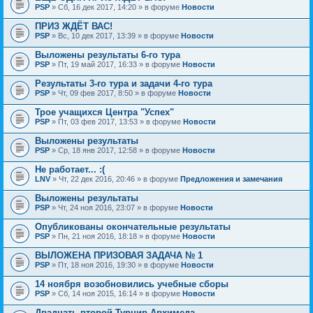
PSP
» Сб, 16 дек 2017, 14:20 » в форуме
Новости
ПРИЗ ЖДЁТ ВАС!
PSP
» Вс, 10 дек 2017, 13:39 » в форуме
Новости
Выложены результаты 6-го тура
PSP
» Пт, 19 май 2017, 16:33 » в форуме
Новости
Результаты 3-го тура и задачи 4-го тура
PSP
» Чт, 09 фев 2017, 8:50 » в форуме
Новости
Трое учащихся Центра "Успех"
PSP
» Пт, 03 фев 2017, 13:53 » в форуме
Новости
Выложены результаты
PSP
» Ср, 18 янв 2017, 12:58 » в форуме
Новости
Не работает... :(
LNV
» Чт, 22 дек 2016, 20:46 » в форуме
Предложения и замечания
Выложены результаты
PSP
» Чт, 24 ноя 2016, 23:07 » в форуме
Новости
Опубликованы окончательные результаты
PSP
» Пн, 21 ноя 2016, 18:18 » в форуме
Новости
ВЫЛОЖЕНА ПРИЗОВАЯ ЗАДАЧА № 1
PSP
» Пт, 18 ноя 2016, 19:30 » в форуме
Новости
14 ноября возобновились учебные сборы
PSP
» Сб, 14 ноя 2015, 16:14 » в форуме
Новости
Двадцать второй Турнир Архимеда