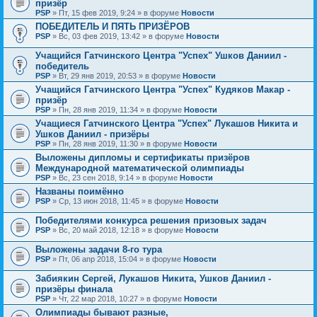
призёр
PSP
» Пт, 15 фев 2019, 9:24 » в форуме
Новости
ПОБЕДИТЕЛЬ И ПЯТЬ ПРИЗЁРОВ
PSP
» Вс, 03 фев 2019, 13:42 » в форуме
Новости
Учащийся Гатчинского Центра "Успех" Ушков Даниил -
победитель
PSP
» Вт, 29 янв 2019, 20:53 » в форуме
Новости
Учащийся Гатчинского Центра "Успех" Кудяков Макар -
призёр
PSP
» Пн, 28 янв 2019, 11:34 » в форуме
Новости
Учащиеся Гатчинского Центра "Успех" Лукашов Никита и
Ушков Даниил - призёры
PSP
» Пн, 28 янв 2019, 11:30 » в форуме
Новости
Выложены дипломы и сертификаты призёров
Международной математической олимпиады
PSP
» Вс, 23 сен 2018, 9:14 » в форуме
Новости
Названы поимённо
PSP
» Ср, 13 июн 2018, 11:45 » в форуме
Новости
Победителями конкурса решения призовых задач
PSP
» Вс, 20 май 2018, 12:18 » в форуме
Новости
Выложены задачи 8-го тура
PSP
» Пт, 06 апр 2018, 15:04 » в форуме
Новости
Забиякин Сергей, Лукашов Никита, Ушков Даниил -
призёры финала
PSP
» Чт, 22 мар 2018, 10:27 » в форуме
Новости
Олимпиады бывают разные,