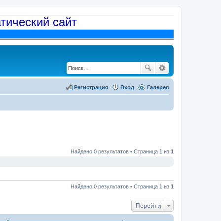
атический сайт
Регистрация
Вход
Галерея
Найдено 0 результатов • Страница
1
из
1
Найдено 0 результатов • Страница
1
из
1
Перейти