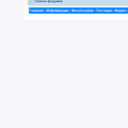
Список форумов
Главная
•
Информация
•
ФотоАльбом
•
Гостевая
•
Форум