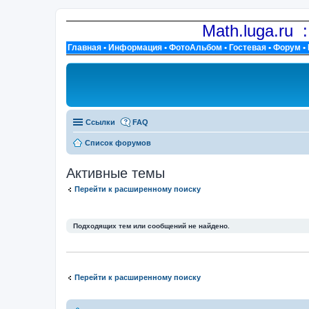
Math.luga.ru 
Главная
•
Информация
•
ФотоАльбом
•
Гостевая
•
Форум
•
Ссылки
FAQ
Список форумов
Активные темы
Перейти к расширенному поиску
Подходящих тем или сообщений не найдено.
Перейти к расширенному поиску