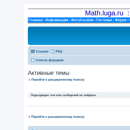
Math.luga.ru 
Главная
•
Информация
•
ФотоАльбом
•
Гостевая
•
Форум
•
Ссылки
FAQ
Список форумов
Активные темы
Перейти к расширенному поиску
Подходящих тем или сообщений не найдено.
Перейти к расширенному поиску