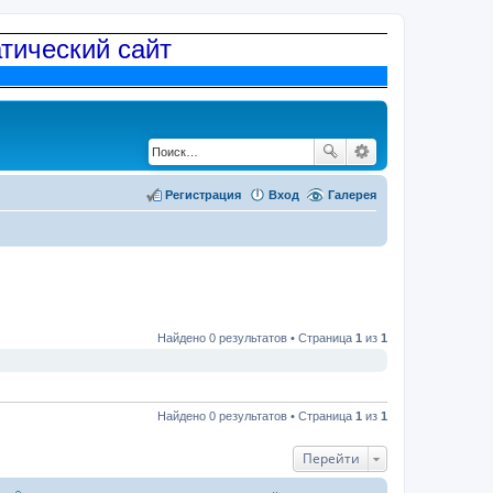
атический сайт
Регистрация
Вход
Галерея
Найдено 0 результатов • Страница
1
из
1
Найдено 0 результатов • Страница
1
из
1
Перейти