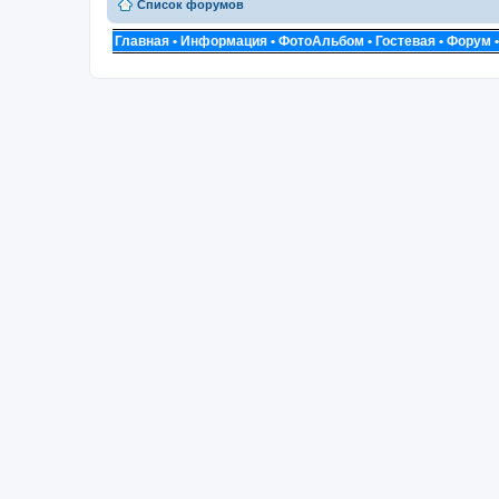
Список форумов
Главная
•
Информация
•
ФотоАльбом
•
Гостевая
•
Форум