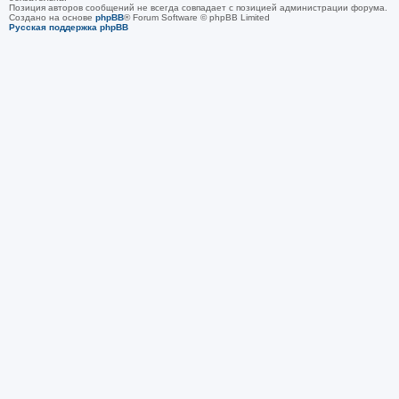
Позиция авторов сообщений не всегда совпадает с позицией администрации форума.
Создано на основе
phpBB
® Forum Software © phpBB Limited
Русская поддержка phpBB