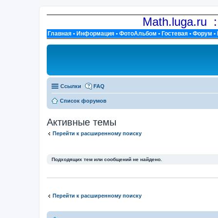
Math.luga.ru 
Главная
•
Информация
•
ФотоАльбом
•
Гостевая
•
Форум
•
Ссылки
FAQ
Список форумов
Активные темы
Перейти к расширенному поиску
Подходящих тем или сообщений не найдено.
Перейти к расширенному поиску