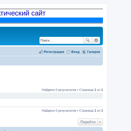
атический сайт
Регистрация
Вход
Галерея
Найдено 0 результатов • Страница
1
из
1
Найдено 0 результатов • Страница
1
из
1
Перейти