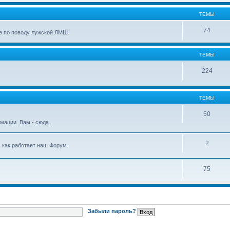
ТЕМЫ
74
е по поводу лужской ЛМШ.
ТЕМЫ
224
ТЕМЫ
50
мации. Вам - сюда.
2
, как работает наш Форум.
75
Забыли пароль?