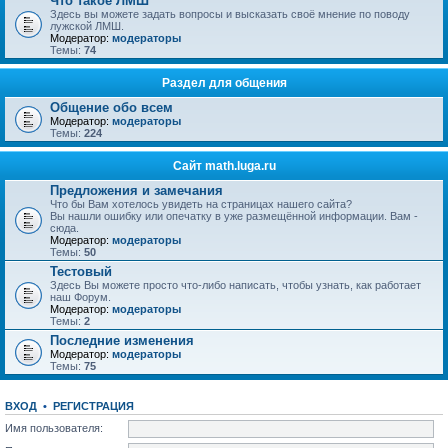
Что такое ЛМШ
Здесь вы можете задать вопросы и высказать своё мнение по поводу
лужской ЛМШ.
Модератор:
модераторы
Темы:
74
Раздел для общения
Общение обо всем
Модератор:
модераторы
Темы:
224
Сайт math.luga.ru
Предложения и замечания
Что бы Вам хотелось увидеть на страницах нашего сайта?
Вы нашли ошибку или опечатку в уже размещённой информации. Вам -
сюда.
Модератор:
модераторы
Темы:
50
Тестовый
Здесь Вы можете просто что-либо написать, чтобы узнать, как работает
наш Форум.
Модератор:
модераторы
Темы:
2
Последние изменения
Модератор:
модераторы
Темы:
75
ВХОД
•
РЕГИСТРАЦИЯ
Имя пользователя: