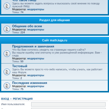
Что такое ЛМШ
Здесь вы можете задать вопросы и высказать своё мнение по поводу
лужской ЛМШ.
Модератор:
модераторы
Темы:
74
Раздел для общения
Общение обо всем
Модератор:
модераторы
Темы:
224
Сайт math.luga.ru
Предложения и замечания
Что бы Вам хотелось увидеть на страницах нашего сайта?
Вы нашли ошибку или опечатку в уже размещённой информации. Вам -
сюда.
Модератор:
модераторы
Темы:
50
Тестовый
Здесь Вы можете просто что-либо написать, чтобы узнать, как работает
наш Форум.
Модератор:
модераторы
Темы:
2
Последние изменения
Модератор:
модераторы
Темы:
75
ВХОД
•
РЕГИСТРАЦИЯ
Имя пользователя: