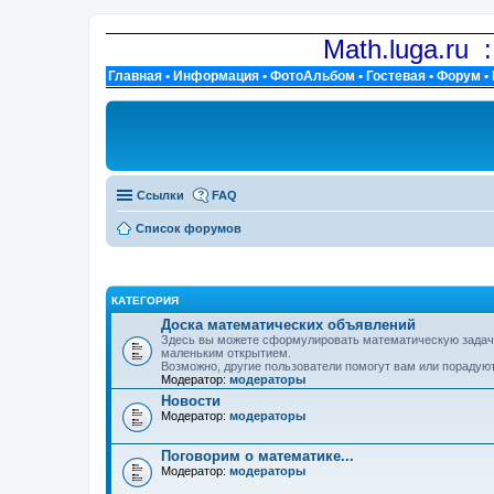
Math.luga.ru 
Главная
•
Информация
•
ФотоАльбом
•
Гостевая
•
Форум
•
Ссылки
FAQ
Список форумов
КАТЕГОРИЯ
Доска математических объявлений
Здесь вы можете сформулировать математическую задачу,
маленьким открытием.
Возможно, другие пользователи помогут вам или порадуют
Модератор:
модераторы
Новости
Модератор:
модераторы
Поговорим о математике...
Модератор:
модераторы