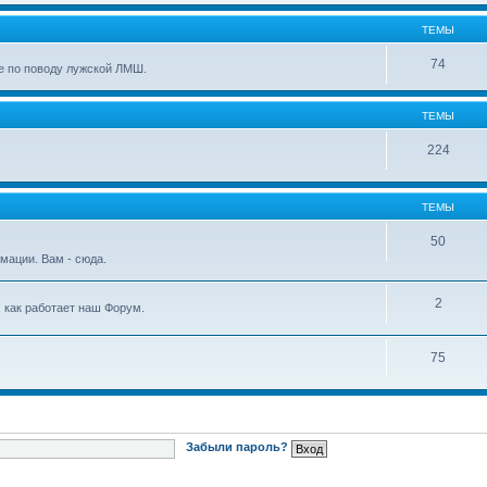
ТЕМЫ
74
е по поводу лужской ЛМШ.
ТЕМЫ
224
ТЕМЫ
50
мации. Вам - сюда.
2
, как работает наш Форум.
75
Забыли пароль?