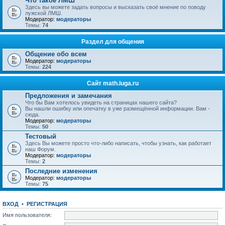
Что такое ЛМШ
Здесь вы можете задать вопросы и высказать своё мнение по поводу
лужской ЛМШ.
Модератор:
модераторы
Темы:
74
Раздел для общения
Общение обо всем
Модератор:
модераторы
Темы:
224
Сайт math.luga.ru
Предложения и замечания
Что бы Вам хотелось увидеть на страницах нашего сайта?
Вы нашли ошибку или опечатку в уже размещённой информации. Вам -
сюда.
Модератор:
модераторы
Темы:
50
Тестовый
Здесь Вы можете просто что-либо написать, чтобы узнать, как работает
наш Форум.
Модератор:
модераторы
Темы:
2
Последние изменения
Модератор:
модераторы
Темы:
75
ВХОД
•
РЕГИСТРАЦИЯ
Имя пользователя: