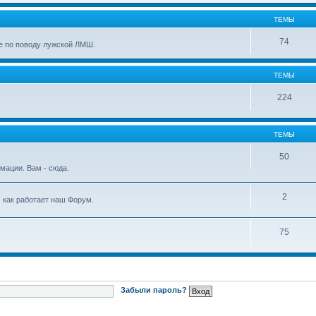
ТЕМЫ
74
е по поводу лужской ЛМШ.
ТЕМЫ
224
ТЕМЫ
50
мации. Вам - сюда.
2
, как работает наш Форум.
75
Забыли пароль?