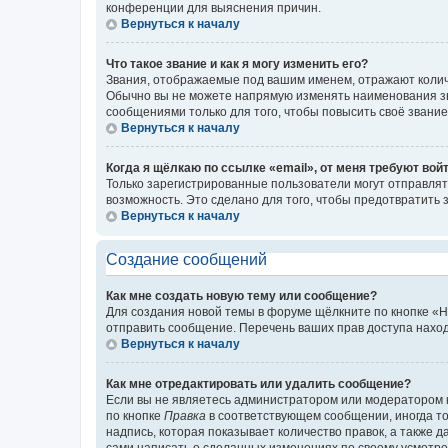
конференции для выяснения причин.
Вернуться к началу
Что такое звание и как я могу изменить его?
Звания, отображаемые под вашим именем, отражают коли
Обычно вы не можете напрямую изменять наименования зв
сообщениями только для того, чтобы повысить своё звани
Вернуться к началу
Когда я щёлкаю по ссылке «email», от меня требуют вой
Только зарегистрированные пользователи могут отправлят
возможность. Это сделано для того, чтобы предотвратит
Вернуться к началу
Создание сообщений
Как мне создать новую тему или сообщение?
Для создания новой темы в форуме щёлкните по кнопке «Н
отправить сообщение. Перечень ваших прав доступа наход
Вернуться к началу
Как мне отредактировать или удалить сообщение?
Если вы не являетесь администратором или модератором 
по кнопке
Правка
в соответствующем сообщении, иногда тол
надпись, которая показывает количество правок, а также 