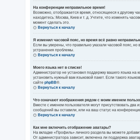
На конференции неправильное время!
Возможно, отображается время, относящееся к другому часо
находитесь: Москва, Киев и т. д. Учтите, что изменять час
момент сделать это.
Вернуться к началу
Я изменил часовой пояс, но время всё равно неправильн
Если вы уверены, что правильно указали часовой пояс, н
устранения проблемы.
Вернуться к началу
Моего языка нет в списке!
Администратор не установил поддержку вашего языка на к
установить нужный вам языковой пакет. Если такого языко
сайте
phpBB
®.
Вернуться к началу
Что означают изображения рядом с моим именем польз
Вместе с именем пользователя могут присутствовать два и
сообщений вы оставили, или на ваш статус на конференции
Вернуться к началу
Как мне включить отображение аватары?
На вкладке «Профиль» личного раздела вы можете добавит
От администратора зависит, включена ли поддержка аватар