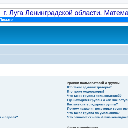
: г. Луга Ленинградской области. Матем
Письмо
Уровни пользователей и группы
Кто такие администраторы?
Кто такие модераторы?
Что такое группы пользователей?
Где находятся группы и как мне вступ
Как мне стать лидером группы?
Почему названия некоторых групп им
Что такое группа по умолчанию?
и и пароля?
Что означает ссылка «Наша команда»
Личные сообщения