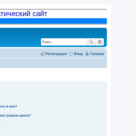
атический сайт
Регистрация
Вход
Галерея
ить в них?
еют разные цвета?
?