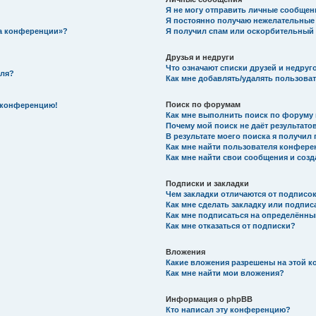
Я не могу отправить личные сообщен
Я постоянно получаю нежелательные
на конференции»?
Я получил спам или оскорбительный e
Друзья и недруги
Что означают списки друзей и недруг
еля?
Как мне добавлять/удалять пользоват
Поиск по форумам
а конференцию!
Как мне выполнить поиск по форуму
Почему мой поиск не даёт результато
В результате моего поиска я получил 
Как мне найти пользователя конфер
Как мне найти свои сообщения и соз
Подписки и закладки
Чем закладки отличаются от подписо
Как мне сделать закладку или подпис
Как мне подписаться на определённ
Как мне отказаться от подписки?
Вложения
Какие вложения разрешены на этой 
Как мне найти мои вложения?
Информация о phpBB
Кто написал эту конференцию?