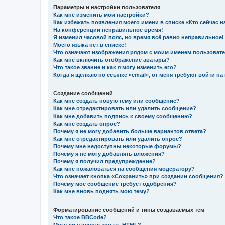
Параметры и настройки пользователя
Как мне изменить мои настройки?
Как избежать появления моего имени в списке «Кто сейчас 
На конференции неправильное время!
Я изменил часовой пояс, но время всё равно неправильное!
Моего языка нет в списке!
Что означают изображения рядом с моим именем пользоват
Как мне включить отображение аватары?
Что такое звание и как я могу изменить его?
Когда я щёлкаю по ссылке «email», от меня требуют войти н
Создание сообщений
Как мне создать новую тему или сообщение?
Как мне отредактировать или удалить сообщение?
Как мне добавить подпись к своему сообщению?
Как мне создать опрос?
Почему я не могу добавить больше вариантов ответа?
Как мне отредактировать или удалить опрос?
Почему мне недоступны некоторые форумы?
Почему я не могу добавлять вложения?
Почему я получил предупреждение?
Как мне пожаловаться на сообщения модератору?
Что означает кнопка «Сохранить» при создании сообщения?
Почему моё сообщение требует одобрения?
Как мне вновь поднять мою тему?
Форматирование сообщений и типы создаваемых тем
Что такое BBCode?