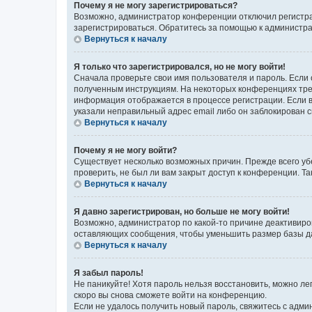
Почему я не могу зарегистрироваться?
Возможно, администратор конференции отключил регистрац
зарегистрироваться. Обратитесь за помощью к администр
Вернуться к началу
Я только что зарегистрировался, но не могу войти!
Сначала проверьте свои имя пользователя и пароль. Если 
полученным инструкциям. На некоторых конференциях треб
информация отображается в процессе регистрации. Если в
указали неправильный адрес email либо он заблокирован с
Вернуться к началу
Почему я не могу войти?
Существует несколько возможных причин. Прежде всего уб
проверить, не был ли вам закрыт доступ к конференции. 
Вернуться к началу
Я давно зарегистрирован, но больше не могу войти!
Возможно, администратор по какой-то причине деактивиро
оставляющих сообщения, чтобы уменьшить размер базы дан
Вернуться к началу
Я забыл пароль!
Не паникуйте! Хотя пароль нельзя восстановить, можно л
скоро вы снова сможете войти на конференцию.
Если не удалось получить новый пароль, свяжитесь с адм