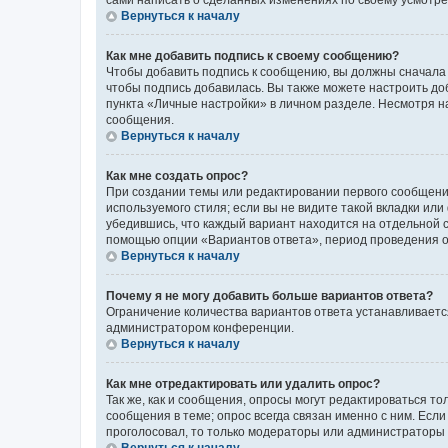
сами написать о сделанных изменениях по своему усмотрен
Вернуться к началу
Как мне добавить подпись к своему сообщению?
Чтобы добавить подпись к сообщению, вы должны сначала 
чтобы подпись добавилась. Вы также можете настроить д
пункта «Личные настройки» в личном разделе. Несмотря н
сообщения.
Вернуться к началу
Как мне создать опрос?
При создании темы или редактировании первого сообщени
используемого стиля; если вы не видите такой вкладки или
убедившись, что каждый вариант находится на отдельной с
помощью опции «Вариантов ответа», период проведения опр
Вернуться к началу
Почему я не могу добавить больше вариантов ответа?
Ограничение количества вариантов ответа устанавливаетс
администратором конференции.
Вернуться к началу
Как мне отредактировать или удалить опрос?
Так же, как и сообщения, опросы могут редактироваться 
сообщения в теме; опрос всегда связан именно с ним. Если
проголосовал, то только модераторы или администраторы м