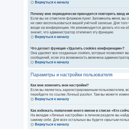
Вернуться к началу
Почему мне периодически приходится повторять ввод и
Если вы не отметили флажком пункт
Запомнить меня
, вы 
не смог воспользоваться вашей учётной записью. Для того
входе на конференцию. Не рекомендуется делать это на об
значит, что администратор отключил эту функцию.
Вернуться к началу
Что делает функция «Удалить cookies конференции»?
Она удаляет все созданные cookies, которые позволяют в
сообщений, если эта возможность включена администратор
Вернуться к началу
Параметры и настройки пользователя
Как мне изменить мои настройки?
Если вы являетесь зарегистрированным пользователем, вс
перейдите по ссылке
Личный раздел
. Там вы можете измен
Вернуться к началу
Как избежать появления моего имени в списке «Кто сей
На вкладке «Личные настройки» в личном разделе вы най
самому себе. Для всех остальных вы будете скрытым поль
Вернуться к началу