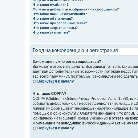
Могу ли я использовать HTML?
Что такое смайлики?
Могу ли я добавлять изображения к сообщениям?
Что такое важные объявления?
Что такое объявления?
Что такое прилепленные темы?
Что такое закрытые темы?
Что такое значки тем?
Вход на конференцию и регистрация
Зачем мне нужно регистрироваться?
Вы можете этого и не делать. Всё зависит от того, как а
даёт вам дополнительные возможности, которые недоступны
вас всего пару минут, поэтому мы рекомендуем это сделать
Вернуться к началу
Что такое COPPA?
COPPA (Children’s Online Privacy Protection Act of 1998),
собирать информацию от несовершеннолетних младше 13 ле
личной информации от несовершеннолетних младше 13 лет.
помощью к юрисконсульту. Обратите внимание, что phpBB 
юридических отношений, кроме указанных в ответе на вопр
Примечание переводчика: в России данный акт не имее
Вернуться к началу