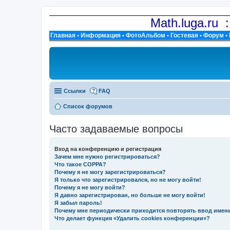
Math.luga.ru 
Главная
•
Информация
•
ФотоАльбом
•
Гостевая
•
Форум
•
Ссылки
FAQ
Список форумов
Часто задаваемые вопросы
Вход на конференцию и регистрация
Зачем мне нужно регистрироваться?
Что такое COPPA?
Почему я не могу зарегистрироваться?
Я только что зарегистрировался, но не могу войти!
Почему я не могу войти?
Я давно зарегистрирован, но больше не могу войти!
Я забыл пароль!
Почему мне периодически приходится повторять ввод имен
Что делает функция «Удалить cookies конференции»?