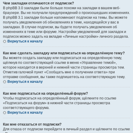
Чем закладки отличаются от подписок?
В phpBB 3.0 закладки были больше похожи на закладки в вашем веб-
браузере. Вы не получали предупреждений о произошедших изменениях.
В phpBB 3.1 закладки больше напоминают подписки на темы. Вы можете
получать уведомления об обновлениях в теме, находящейся у вас в
закладках. В случае подписки, вы будете получать уведомления об
изменениях в теме или форуме. Настройки уведомлений для закладок и
подписок можно задать на вкладке «Личные настройки» личного раздела.
Вернуться к началу
Как мне сделать закладку или подписаться на определённую тему?
Вы можете создать закладку или подписаться на определённую тему,
щёлкнув по соответствующей ссылке в меню «Управление темой»,
которое находится в верхней и нижней части страницы просмотра тем.
Отметив галочкой пункт «Сообщать мне о получении ответа» при
отправке сообщения, вы также подпишетесь на соответствующую тему.
Вернуться к началу
Как мне подписаться на определённый форум?
Чтобы подписаться на определённый форум, щёлкните по ссылке
«Подписаться на форум» в нижней части страницы просмотра
соответствующего форума.
Вернуться к началу
Как мне отказаться от подписки?
Для отказа от подписки перейдите в личный раздел и щёлкните по ссылке