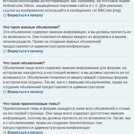
которым необходима аутентификация, как, например, на почтовые ящики
Hotmail или Yahoo, защищённые паролями сайты и т. п. Для указания
ссылок на изображения используйте в сообщениях тег BBCode [img].
Вернуться к началу
Что такое важные объявления?
Эти объявления содержат важную информацию, и вы должны прочесть их
по возможности. Они появляются вверху каждого из форумов и в вашем
личном разделе. Права на создание важных объявлений
предоставляются администратором конференции.
Вернуться к началу
Что такое объявления?
Объявления чаще всего содержат важную информацию для форума, на
котором вы находитесь в настоящий момент, и вы должны прочесть их по
возможности. Объявления появляются вверху каждой страницы форума,
в котором они созданы. Так же, как и с важными объявлениями, права на
создание объявлений предоставляются администратором.
Вернуться к началу
Что такое прилепленные темы?
Прилепленные темы в форуме находятся ниже всех объявлений и только
на его первой странице. Они чаще всего содержат достаточно важную
информацию, поэтому вы должны прочесть их по возможности. Так же, как
и с объявлениями, права на создание прилепленных тем
предоставляются администратором конференции.
Вернуться к началу