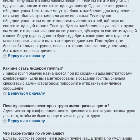
ссылке «Группы» в вашем личном разделе. Если вы хотите вступить в
одну из них, нажмите соответствующую кнопку. Однако не все группы
общедоступны. Некоторые могут требовать одобрения для вступления в
них, могут быть закрытыми или даже скрытыми. Если группа
общедоступна, то вы можете запросить членство в ней, щёлкнув по
соответствующей кнопке. Если требуется одобрение на участие в группе,
вы можете отправить запрос на вступление, щёлкнув по соответствующей
кнопке. Лидер группы должен будет одобрить ваше участие в группе и
может спросить, зачем вы хотите присоединиться. Пожалуйста, не
беспокойте лидера группы, если он отклонил ваш запрос; у него могут
быть для этого свои причины.
Вернуться к началу
Как мне стать лидером группы?
Лидеры групп обычно назначаются при их создании администраторами
конференции. Если вы заинтересованы в создании группы, сначала
свяжитесь с администратором; попробуйте отправить ему личное
сообщение.
Вернуться к началу
Почему названия некоторых групп имеют разные цвета?
Администратор конференции может присваивать цвета участникам групп
для того, чтобы их было проще отличать друг от друга.
Вернуться к началу
Что такое группа по умолчанию?
Если вы состоите более чем в одной группе, ваша группа по умолчанию