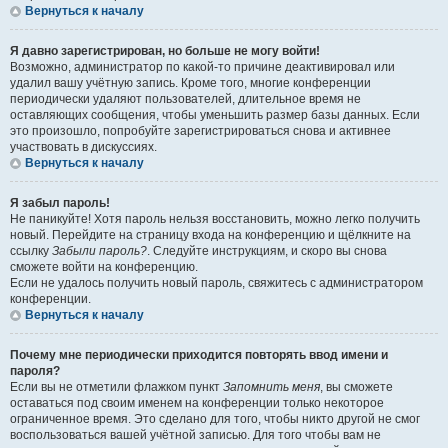
Вернуться к началу
Я давно зарегистрирован, но больше не могу войти!
Возможно, администратор по какой-то причине деактивировал или
удалил вашу учётную запись. Кроме того, многие конференции
периодически удаляют пользователей, длительное время не
оставляющих сообщения, чтобы уменьшить размер базы данных. Если
это произошло, попробуйте зарегистрироваться снова и активнее
участвовать в дискуссиях.
Вернуться к началу
Я забыл пароль!
Не паникуйте! Хотя пароль нельзя восстановить, можно легко получить
новый. Перейдите на страницу входа на конференцию и щёлкните на
ссылку
Забыли пароль?
. Следуйте инструкциям, и скоро вы снова
сможете войти на конференцию.
Если не удалось получить новый пароль, свяжитесь с администратором
конференции.
Вернуться к началу
Почему мне периодически приходится повторять ввод имени и
пароля?
Если вы не отметили флажком пункт
Запомнить меня
, вы сможете
оставаться под своим именем на конференции только некоторое
ограниченное время. Это сделано для того, чтобы никто другой не смог
воспользоваться вашей учётной записью. Для того чтобы вам не