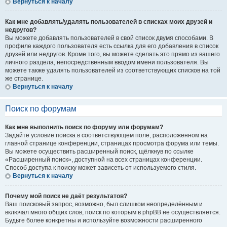
Вернуться к началу
Как мне добавлять/удалять пользователей в списках моих друзей и
недругов?
Вы можете добавлять пользователей в свой список двумя способами. В
профиле каждого пользователя есть ссылка для его добавления в список
друзей или недругов. Кроме того, вы можете сделать это прямо из вашего
личного раздела, непосредственным вводом имени пользователя. Вы
можете также удалять пользователей из соответствующих списков на той
же странице.
Вернуться к началу
Поиск по форумам
Как мне выполнить поиск по форуму или форумам?
Задайте условие поиска в соответствующем поле, расположенном на
главной странице конференции, страницах просмотра форума или темы.
Вы можете осуществить расширенный поиск, щёлкнув по ссылке
«Расширенный поиск», доступной на всех страницах конференции.
Способ доступа к поиску может зависеть от используемого стиля.
Вернуться к началу
Почему мой поиск не даёт результатов?
Ваш поисковый запрос, возможно, был слишком неопределённым и
включал много общих слов, поиск по которым в phpBB не осуществляется.
Будьте более конкретны и используйте возможности расширенного