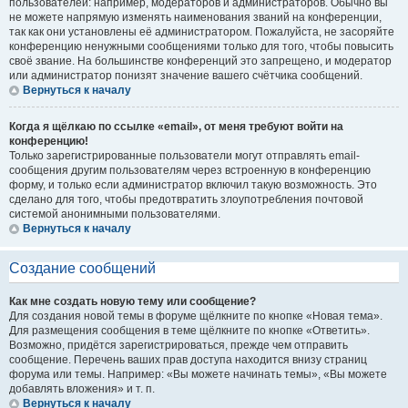
пользователей: например, модераторов и администраторов. Обычно вы
не можете напрямую изменять наименования званий на конференции,
так как они установлены её администратором. Пожалуйста, не засоряйте
конференцию ненужными сообщениями только для того, чтобы повысить
своё звание. На большинстве конференций это запрещено, и модератор
или администратор понизят значение вашего счётчика сообщений.
Вернуться к началу
Когда я щёлкаю по ссылке «email», от меня требуют войти на
конференцию!
Только зарегистрированные пользователи могут отправлять email-
сообщения другим пользователям через встроенную в конференцию
форму, и только если администратор включил такую возможность. Это
сделано для того, чтобы предотвратить злоупотребления почтовой
системой анонимными пользователями.
Вернуться к началу
Создание сообщений
Как мне создать новую тему или сообщение?
Для создания новой темы в форуме щёлкните по кнопке «Новая тема».
Для размещения сообщения в теме щёлкните по кнопке «Ответить».
Возможно, придётся зарегистрироваться, прежде чем отправить
сообщение. Перечень ваших прав доступа находится внизу страниц
форума или темы. Например: «Вы можете начинать темы», «Вы можете
добавлять вложения» и т. п.
Вернуться к началу