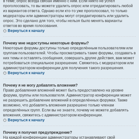
в теме; опрос всегда связан именно с ним. Если никто не успел
проголосовать, то вы можете удалить опрос или отредактировать любой
из вариантов ответа. Однако если кто-то уже проголосовал, то только
модераторы или администраторы могут отредактировать или удалить
опрос. Это сделано для того, чтобы нельзя было менять варианты
ответов во время голосования.
Вернуться к началу
Почему мне недоступны некоторые форумы?
Некоторые форумы доступны только определённым пользователям или
группам пользователей. Чтобы просматривать такие форумы, создавать в
них темы и оставлять сообщения, совершать другие действия, вам может
потребоваться специальное разрешение. Свяжитесь с модератором или
администратором конференции для получения такого разрешения.
Вернуться к началу
Почему я не могу добавлять вложения?
Право добавления вложений может быть предоставлено на уровне
форума, группы или пользователя. Администратор конференции может
не разрешить добавление вложений в определённых форумах. Также
возможно, что добавлять вложения разрешено только членам
определённых групп. Если вы не знаете, почему не можете добавлять
вложения, свяжитесь с администратором конференции.
Вернуться к началу
Почему я получил предупреждение?
На каждой конференции администраторы устанавливают свой