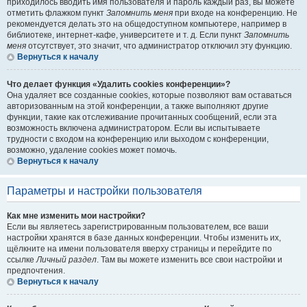
приходилось вводить имя пользователя и пароль каждый раз, вы можете
отметить флажком пункт
Запомнить меня
при входе на конференцию. Не
рекомендуется делать это на общедоступном компьютере, например в
библиотеке, интернет-кафе, университете и т. д. Если пункт
Запомнить
меня
отсутствует, это значит, что администратор отключил эту функцию.
Вернуться к началу
Что делает функция «Удалить cookies конференции»?
Она удаляет все созданные cookies, которые позволяют вам оставаться
авторизованным на этой конференции, а также выполняют другие
функции, такие как отслеживание прочитанных сообщений, если эта
возможность включена администратором. Если вы испытываете
трудности с входом на конференцию или выходом с конференции,
возможно, удаление cookies может помочь.
Вернуться к началу
Параметры и настройки пользователя
Как мне изменить мои настройки?
Если вы являетесь зарегистрированным пользователем, все ваши
настройки хранятся в базе данных конференции. Чтобы изменить их,
щёлкните на имени пользователя вверху страницы и перейдите по
ссылке
Личный раздел
. Там вы можете изменить все свои настройки и
предпочтения.
Вернуться к началу