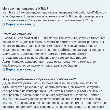
Могу ли я использовать HTML?
Нет. На этой конференции невозможны отправка и обработка HTML-кода
в сообщениях. Большая часть возможностей HTML по форматированию
сообщений может быть реализована с использованием BBCode.
Вернуться к началу
Что такое смайлики?
Смайлики, или эмотиконы — это маленькие картинки, которые могут быть
использованы для выражения чувств, например :) означает радость, а :(
означает грусть. Полный список смайликов можно увидеть в форме
создания сообщений. Только не перестарайтесь, используя их: они легко
могут сделать сообщение нечитаемым, и модератор может
отредактировать ваше сообщение или вообще удалить его.
Администратор конференции также может ограничить количество
смайликов, которое можно использовать в сообщении.
Вернуться к началу
Могу ли я добавлять изображения к сообщениям?
Да, вы можете размещать изображения в ваших сообщениях. Если
администратор разрешил добавлять вложения, вы можете загрузить
изображение на конференцию. Если нет, вы должны указать ссылку на
изображение, сохранённое на общедоступном веб-сервере. Пример
ссылки: http://www.example.com/my-picture.gif. Вы не можете указывать
ссылку ни на изображения, хранящиеся на вашем компьютере (если он не
является общедоступным сервером), ни на изображения, для доступа к