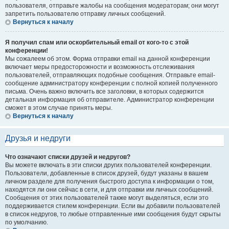
пользователя, отправьте жалобы на сообщения модераторам; они могут
запретить пользователю отправку личных сообщений.
Вернуться к началу
Я получил спам или оскорбительный email от кого-то с этой
конференции!
Мы сожалеем об этом. Форма отправки email на данной конференции
включает меры предосторожности и возможность отслеживания
пользователей, отправляющих подобные сообщения. Отправьте email-
сообщение администратору конференции с полной копией полученного
письма. Очень важно включить все заголовки, в которых содержится
детальная информация об отправителе. Администратор конференции
сможет в этом случае принять меры.
Вернуться к началу
Друзья и недруги
Что означают списки друзей и недругов?
Вы можете включать в эти списки других пользователей конференции.
Пользователи, добавленные в список друзей, будут указаны в вашем
личном разделе для получения быстрого доступа к информации о том,
находятся ли они сейчас в сети, и для отправки им личных сообщений.
Сообщения от этих пользователей также могут выделяться, если это
поддерживается стилем конференции. Если вы добавили пользователей
в список недругов, то любые отправленные ими сообщения будут скрыты
по умолчанию.