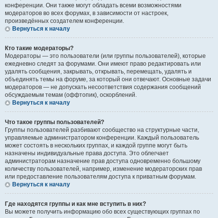
конференции. Они также могут обладать всеми возможностями
модераторов во всех форумах, в зависимости от настроек,
произведённых создателем конференции.
Вернуться к началу
Кто такие модераторы?
Модераторы — это пользователи (или группы пользователей), которые
ежедневно следят за форумами. Они имеют право редактировать или
удалять сообщения, закрывать, открывать, перемещать, удалять и
объединять темы на форуме, за который они отвечают. Основные задачи
модераторов — не допускать несоответствия содержания сообщений
обсуждаемым темам (оффтопик), оскорблений.
Вернуться к началу
Что такое группы пользователей?
Группы пользователей разбивают сообщество на структурные части,
управляемые администратором конференции. Каждый пользователь
может состоять в нескольких группах, и каждой группе могут быть
назначены индивидуальные права доступа. Это облегчает
администраторам назначение прав доступа одновременно большому
количеству пользователей, например, изменение модераторских прав
или предоставление пользователям доступа к приватным форумам.
Вернуться к началу
Где находятся группы и как мне вступить в них?
Вы можете получить информацию обо всех существующих группах по