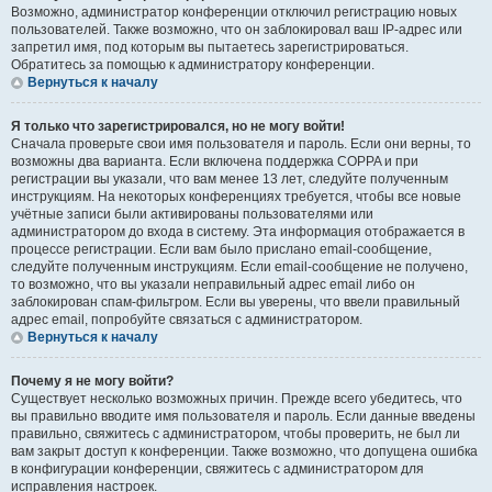
Возможно, администратор конференции отключил регистрацию новых
пользователей. Также возможно, что он заблокировал ваш IP-адрес или
запретил имя, под которым вы пытаетесь зарегистрироваться.
Обратитесь за помощью к администратору конференции.
Вернуться к началу
Я только что зарегистрировался, но не могу войти!
Сначала проверьте свои имя пользователя и пароль. Если они верны, то
возможны два варианта. Если включена поддержка COPPA и при
регистрации вы указали, что вам менее 13 лет, следуйте полученным
инструкциям. На некоторых конференциях требуется, чтобы все новые
учётные записи были активированы пользователями или
администратором до входа в систему. Эта информация отображается в
процессе регистрации. Если вам было прислано email-сообщение,
следуйте полученным инструкциям. Если email-сообщение не получено,
то возможно, что вы указали неправильный адрес email либо он
заблокирован спам-фильтром. Если вы уверены, что ввели правильный
адрес email, попробуйте связаться с администратором.
Вернуться к началу
Почему я не могу войти?
Существует несколько возможных причин. Прежде всего убедитесь, что
вы правильно вводите имя пользователя и пароль. Если данные введены
правильно, свяжитесь с администратором, чтобы проверить, не был ли
вам закрыт доступ к конференции. Также возможно, что допущена ошибка
в конфигурации конференции, свяжитесь с администратором для
исправления настроек.