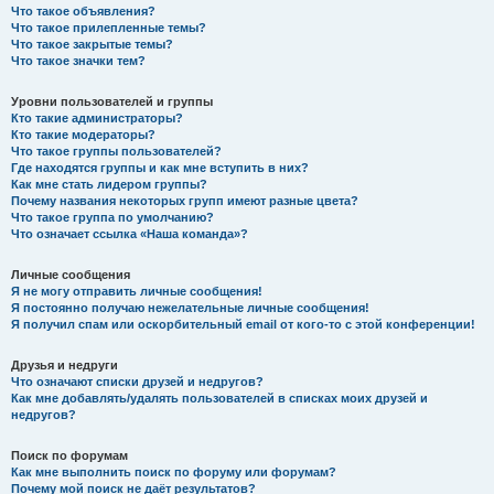
Что такое объявления?
Что такое прилепленные темы?
Что такое закрытые темы?
Что такое значки тем?
Уровни пользователей и группы
Кто такие администраторы?
Кто такие модераторы?
Что такое группы пользователей?
Где находятся группы и как мне вступить в них?
Как мне стать лидером группы?
Почему названия некоторых групп имеют разные цвета?
Что такое группа по умолчанию?
Что означает ссылка «Наша команда»?
Личные сообщения
Я не могу отправить личные сообщения!
Я постоянно получаю нежелательные личные сообщения!
Я получил спам или оскорбительный email от кого-то с этой конференции!
Друзья и недруги
Что означают списки друзей и недругов?
Как мне добавлять/удалять пользователей в списках моих друзей и
недругов?
Поиск по форумам
Как мне выполнить поиск по форуму или форумам?
Почему мой поиск не даёт результатов?