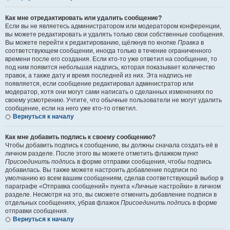
Как мне отредактировать или удалить сообщение?
Если вы не являетесь администратором или модератором конференции,
вы можете редактировать и удалять только свои собственные сообщения.
Вы можете перейти к редактированию, щёлкнув по кнопке
Правка
в
соответствующем сообщении, иногда только в течение ограниченного
времени после его создания. Если кто-то уже ответил на сообщение, то
под ним появится небольшая надпись, которая показывает количество
правок, а также дату и время последней из них. Эта надпись не
появляется, если сообщение редактировал администратор или
модератор, хотя они могут сами написать о сделанных изменениях по
своему усмотрению. Учтите, что обычные пользователи не могут удалить
сообщение, если на него уже кто-то ответил.
Вернуться к началу
Как мне добавить подпись к своему сообщению?
Чтобы добавить подпись к сообщению, вы должны сначала создать её в
личном разделе. После этого вы можете отметить флажком пункт
Присоединить подпись
в форме отправки сообщения, чтобы подпись
добавилась. Вы также можете настроить добавление подписи по
умолчанию ко всем вашим сообщениям, сделав соответствующий выбор в
параграфе «Отправка сообщений» пункта «Личные настройки» в личном
разделе. Несмотря на это, вы сможете отменить добавление подписи в
отдельных сообщениях, убрав флажок
Присоединить подпись
в форме
отправки сообщения.
Вернуться к началу