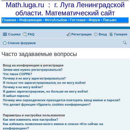
Math.luga.ru : г. Луга Ленинградской
области. Математический сайт
Главная
•
Информация
•
ФотоАльбом
•
Гостевая
•
Форум
•
Письмо
Ссылки
FAQ
Регистрация
Вход
Галерея
Список форумов
ои
Часто задаваемые вопросы
ск
Вход на конференцию и регистрация
Зачем мне нужно регистрироваться?
Что такое COPPA?
Почему я не могу зарегистрироваться?
Я только что зарегистрировался, но не могу войти!
Почему я не могу войти?
Я давно зарегистрирован, но больше не могу войти!
Я забыл пароль!
Почему мне периодически приходится повторять ввод имени и пароля?
Что делает функция «Удалить cookies конференции»?
Параметры и настройки пользователя
Как мне изменить мои настройки?
Как избежать появления моего имени в списке «Кто сейчас на
конференции»?