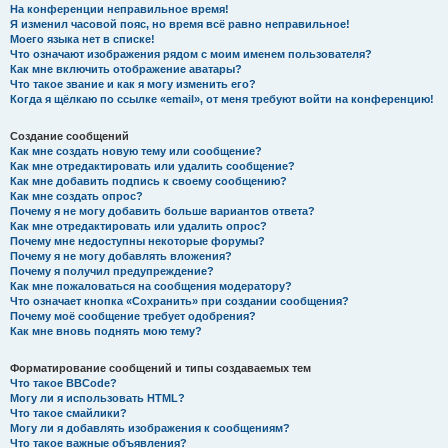
На конференции неправильное время!
Я изменил часовой пояс, но время всё равно неправильное!
Моего языка нет в списке!
Что означают изображения рядом с моим именем пользователя?
Как мне включить отображение аватары?
Что такое звание и как я могу изменить его?
Когда я щёлкаю по ссылке «email», от меня требуют войти на конференцию!
Создание сообщений
Как мне создать новую тему или сообщение?
Как мне отредактировать или удалить сообщение?
Как мне добавить подпись к своему сообщению?
Как мне создать опрос?
Почему я не могу добавить больше вариантов ответа?
Как мне отредактировать или удалить опрос?
Почему мне недоступны некоторые форумы?
Почему я не могу добавлять вложения?
Почему я получил предупреждение?
Как мне пожаловаться на сообщения модератору?
Что означает кнопка «Сохранить» при создании сообщения?
Почему моё сообщение требует одобрения?
Как мне вновь поднять мою тему?
Форматирование сообщений и типы создаваемых тем
Что такое BBCode?
Могу ли я использовать HTML?
Что такое смайлики?
Могу ли я добавлять изображения к сообщениям?
Что такое важные объявления?