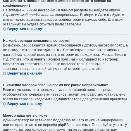
Как избежать появления моего имени в списке «Кто сейчас на
конференции»?
На вкладке «Личные настройки» в личном разделе вы найдёте опцию
Скрывать моё пребывание на конференции
. Выберите
Да
, и вы будете
видны только администраторам, модераторам и самому себе. Для всех
остальных вы будете скрытым пользователем.
Вернуться к началу
На конференции неправильное время!
Возможно, отображается время, относящееся к другому часовому поясу, а
не к тому, в котором находитесь вы. В этом случае измените в личных
настройках часовой пояс на тот, в котором вы находитесь: Москва, Киев и
т. д. Учтите, что изменять часовой пояс, как и большинство настроек,
могут только зарегистрированные пользователи. Если вы не
зарегистрированы, то сейчас удачный момент сделать это.
Вернуться к началу
Я изменил часовой пояс, но время всё равно неправильное!
Если вы уверены, что правильно указали часовой пояс, но время
отображается по-прежнему неверное, значит, неправильно установлено
время на сервере. Уведомите администратора для устранения проблемы.
Вернуться к началу
Моего языка нет в списке!
Администратор не установил поддержку вашего языка на конференции,
или же просто никто не перевёл phpBB на ваш язык. Попробуйте узнать у
администратора конференции, может ли он установить нужный вам