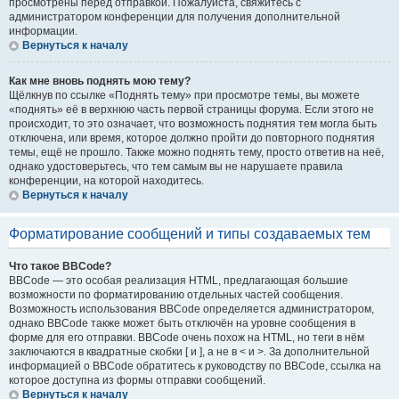
просмотрены перед отправкой. Пожалуйста, свяжитесь с
администратором конференции для получения дополнительной
информации.
Вернуться к началу
Как мне вновь поднять мою тему?
Щёлкнув по ссылке «Поднять тему» при просмотре темы, вы можете
«поднять» её в верхнюю часть первой страницы форума. Если этого не
происходит, то это означает, что возможность поднятия тем могла быть
отключена, или время, которое должно пройти до повторного поднятия
темы, ещё не прошло. Также можно поднять тему, просто ответив на неё,
однако удостоверьтесь, что тем самым вы не нарушаете правила
конференции, на которой находитесь.
Вернуться к началу
Форматирование сообщений и типы создаваемых тем
Что такое BBCode?
BBCode — это особая реализация HTML, предлагающая большие
возможности по форматированию отдельных частей сообщения.
Возможность использования BBCode определяется администратором,
однако BBCode также может быть отключён на уровне сообщения в
форме для его отправки. BBCode очень похож на HTML, но теги в нём
заключаются в квадратные скобки [ и ], а не в < и >. За дополнительной
информацией о BBCode обратитесь к руководству по BBCode, ссылка на
которое доступна из формы отправки сообщений.
Вернуться к началу