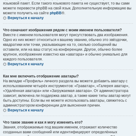
языковой пакет. Если такого языкового пакета не существует, то вы сами
можете перевести phpBB на свой язык. Дополнительную информацию вы
можете получить на сайте
phpBB
®.
Вернуться к началу
Что означают изображения рядом с моим именем пользователя?
Вместе с именем пользователя могут присутствовать два изображения.
Одно из них может относиться к вашему званию, обычно это звёздочки,
квадратики или точки, указывающие на то, сколько сообщений вы
оставили, или на ваш статус на конференции. Другое, обычно более
крупное, изображение известно как «аватара» и обычно уникально для
каждого пользователя.
Вернуться к началу
Как мне включить отображение аватары?
На вкладке «Профиль» личного раздела вы можете добавить аватару с
использованием четырёх инструментов: «Граватар», «Галерея аватар»,
«Удалённая аватара» или «Загружаемая аватара». От администратора
зависит, включена ли поддержка аватар, а также какие типы аватар могут
быть доступны. Если вы не можете использовать аватары, свяжитесь с
администратором конференции для выяснения причин.
Вернуться к началу
Что такое звание и как я могу изменить его?
Звания, отображаемые под вашим именем, отражают количество
созданных вами сообщений или идентифицируют определённых