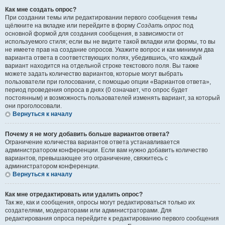
Как мне создать опрос?
При создании темы или редактировании первого сообщения темы
щёлкните на вкладке или перейдите в форму
Создать опрос
под
основной формой для создания сообщения, в зависимости от
используемого стиля; если вы не видите такой вкладки или формы, то вы
не имеете прав на создание опросов. Укажите вопрос и как минимум два
варианта ответа в соответствующих полях, убедившись, что каждый
вариант находится на отдельной строке текстового поля. Вы также
можете задать количество вариантов, которые могут выбрать
пользователи при голосовании, с помощью опции «Вариантов ответа»,
период проведения опроса в днях (0 означает, что опрос будет
постоянным) и возможность пользователей изменять вариант, за который
они проголосовали.
Вернуться к началу
Почему я не могу добавить больше вариантов ответа?
Ограничение количества вариантов ответа устанавливается
администратором конференции. Если вам нужно добавить количество
вариантов, превышающее это ограничение, свяжитесь с
администратором конференции.
Вернуться к началу
Как мне отредактировать или удалить опрос?
Так же, как и сообщения, опросы могут редактироваться только их
создателями, модераторами или администраторами. Для
редактирования опроса перейдите к редактированию первого сообщения