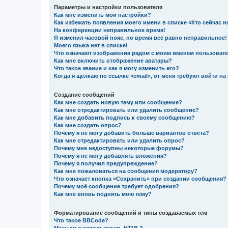
Параметры и настройки пользователя
Как мне изменить мои настройки?
Как избежать появления моего имени в списке «Кто сейчас 
На конференции неправильное время!
Я изменил часовой пояс, но время всё равно неправильное!
Моего языка нет в списке!
Что означают изображения рядом с моим именем пользоват
Как мне включить отображение аватары?
Что такое звание и как я могу изменить его?
Когда я щёлкаю по ссылке «email», от меня требуют войти н
Создание сообщений
Как мне создать новую тему или сообщение?
Как мне отредактировать или удалить сообщение?
Как мне добавить подпись к своему сообщению?
Как мне создать опрос?
Почему я не могу добавить больше вариантов ответа?
Как мне отредактировать или удалить опрос?
Почему мне недоступны некоторые форумы?
Почему я не могу добавлять вложения?
Почему я получил предупреждение?
Как мне пожаловаться на сообщения модератору?
Что означает кнопка «Сохранить» при создании сообщения?
Почему моё сообщение требует одобрения?
Как мне вновь поднять мою тему?
Форматирование сообщений и типы создаваемых тем
Что такое BBCode?