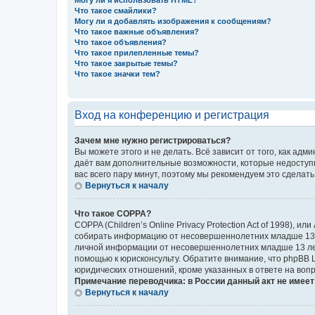
Могу ли я использовать HTML?
Что такое смайлики?
Могу ли я добавлять изображения к сообщениям?
Что такое важные объявления?
Что такое объявления?
Что такое прилепленные темы?
Что такое закрытые темы?
Что такое значки тем?
Вход на конференцию и регистрация
Зачем мне нужно регистрироваться?
Вы можете этого и не делать. Всё зависит от того, как а
даёт вам дополнительные возможности, которые недоступны
вас всего пару минут, поэтому мы рекомендуем это сделать
Вернуться к началу
Что такое COPPA?
COPPA (Children’s Online Privacy Protection Act of 1998),
собирать информацию от несовершеннолетних младше 13 ле
личной информации от несовершеннолетних младше 13 лет.
помощью к юрисконсульту. Обратите внимание, что phpBB 
юридических отношений, кроме указанных в ответе на вопр
Примечание переводчика: в России данный акт не имее
Вернуться к началу