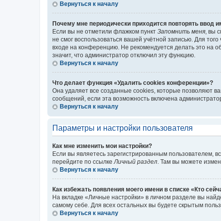
Вернуться к началу
Почему мне периодически приходится повторять ввод и
Если вы не отметили флажком пункт
Запомнить меня
, вы 
не смог воспользоваться вашей учётной записью. Для того
входе на конференцию. Не рекомендуется делать это на об
значит, что администратор отключил эту функцию.
Вернуться к началу
Что делает функция «Удалить cookies конференции»?
Она удаляет все созданные cookies, которые позволяют в
сообщений, если эта возможность включена администратор
Вернуться к началу
Параметры и настройки пользователя
Как мне изменить мои настройки?
Если вы являетесь зарегистрированным пользователем, вс
перейдите по ссылке
Личный раздел
. Там вы можете измен
Вернуться к началу
Как избежать появления моего имени в списке «Кто сей
На вкладке «Личные настройки» в личном разделе вы най
самому себе. Для всех остальных вы будете скрытым поль
Вернуться к началу