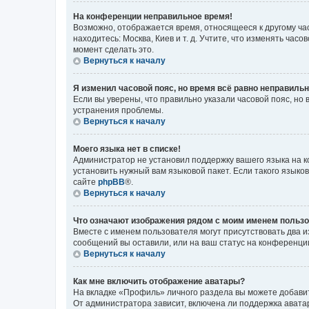
На конференции неправильное время!
Возможно, отображается время, относящееся к другому часо
находитесь: Москва, Киев и т. д. Учтите, что изменять час
момент сделать это.
Вернуться к началу
Я изменил часовой пояс, но время всё равно неправильн
Если вы уверены, что правильно указали часовой пояс, н
устранения проблемы.
Вернуться к началу
Моего языка нет в списке!
Администратор не установил поддержку вашего языка на к
установить нужный вам языковой пакет. Если такого языко
сайте
phpBB
®.
Вернуться к началу
Что означают изображения рядом с моим именем польз
Вместе с именем пользователя могут присутствовать два и
сообщений вы оставили, или на ваш статус на конференции
Вернуться к началу
Как мне включить отображение аватары?
На вкладке «Профиль» личного раздела вы можете добавит
От администратора зависит, включена ли поддержка аватар