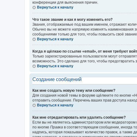
конференции для выяснения причин.
Вернуться к началу
Что такое звание и как я могу изменить его?
Звания, отображаемые под вашим именем, отражают коли
Обычно вы не можете напрямую изменять наименования зв
сообщениями только для того, чтобы повысить своё звани
Вернуться к началу
Когда я щёлкаю по ссылке «email», от меня требуют вой
Только зарегистрированные пользователи могут отправлят
возможность. Это сделано для того, чтобы предотвратит
Вернуться к началу
Создание сообщений
Как мне создать новую тему или сообщение?
Для создания новой темы в форуме щёлкните по кнопке «Н
отправить сообщение. Перечень ваших прав доступа наход
Вернуться к началу
Как мне отредактировать или удалить сообщение?
Если вы не являетесь администратором или модератором 
по кнопке
Правка
в соответствующем сообщении, иногда тол
надпись, которая показывает количество правок, а также 