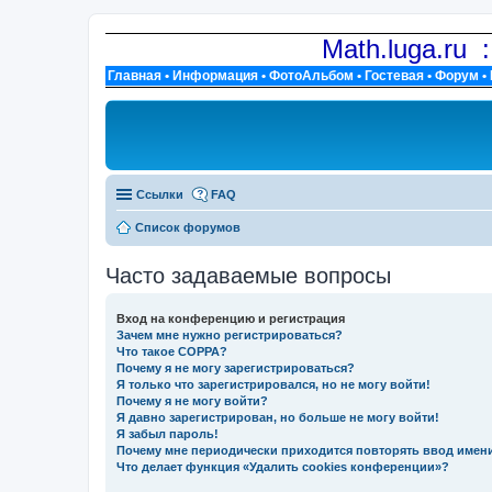
Math.luga.ru 
Главная
•
Информация
•
ФотоАльбом
•
Гостевая
•
Форум
•
Ссылки
FAQ
Список форумов
Часто задаваемые вопросы
Вход на конференцию и регистрация
Зачем мне нужно регистрироваться?
Что такое COPPA?
Почему я не могу зарегистрироваться?
Я только что зарегистрировался, но не могу войти!
Почему я не могу войти?
Я давно зарегистрирован, но больше не могу войти!
Я забыл пароль!
Почему мне периодически приходится повторять ввод имен
Что делает функция «Удалить cookies конференции»?