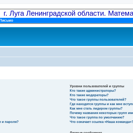
: г. Луга Ленинградской области. Матем
Письмо
Уровни пользователей и группы
Кто такие администраторы?
Кто такие модераторы?
Что такое группы пользователей?
Где находятся группы и как мне вступ
Как мне стать лидером группы?
Почему названия некоторых групп им
Что такое группа по умолчанию?
и и пароля?
Что означает ссылка «Наша команда»
Личные сообщения