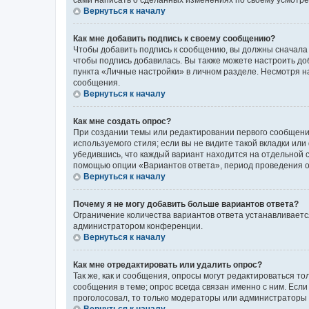
сами написать о сделанных изменениях по своему усмотрен
Вернуться к началу
Как мне добавить подпись к своему сообщению?
Чтобы добавить подпись к сообщению, вы должны сначала 
чтобы подпись добавилась. Вы также можете настроить д
пункта «Личные настройки» в личном разделе. Несмотря н
сообщения.
Вернуться к началу
Как мне создать опрос?
При создании темы или редактировании первого сообщени
используемого стиля; если вы не видите такой вкладки или
убедившись, что каждый вариант находится на отдельной с
помощью опции «Вариантов ответа», период проведения опр
Вернуться к началу
Почему я не могу добавить больше вариантов ответа?
Ограничение количества вариантов ответа устанавливаетс
администратором конференции.
Вернуться к началу
Как мне отредактировать или удалить опрос?
Так же, как и сообщения, опросы могут редактироваться 
сообщения в теме; опрос всегда связан именно с ним. Если
проголосовал, то только модераторы или администраторы м