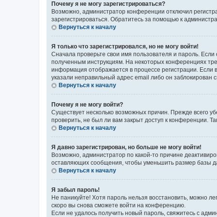
Почему я не могу зарегистрироваться?
Возможно, администратор конференции отключил регистрац
зарегистрироваться. Обратитесь за помощью к администр
Вернуться к началу
Я только что зарегистрировался, но не могу войти!
Сначала проверьте свои имя пользователя и пароль. Если 
полученным инструкциям. На некоторых конференциях треб
информация отображается в процессе регистрации. Если в
указали неправильный адрес email либо он заблокирован с
Вернуться к началу
Почему я не могу войти?
Существует несколько возможных причин. Прежде всего уб
проверить, не был ли вам закрыт доступ к конференции. 
Вернуться к началу
Я давно зарегистрирован, но больше не могу войти!
Возможно, администратор по какой-то причине деактивиро
оставляющих сообщения, чтобы уменьшить размер базы дан
Вернуться к началу
Я забыл пароль!
Не паникуйте! Хотя пароль нельзя восстановить, можно л
скоро вы снова сможете войти на конференцию.
Если не удалось получить новый пароль, свяжитесь с адм