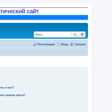
атический сайт
Регистрация
Вход
Галерея
ить в них?
еют разные цвета?
?