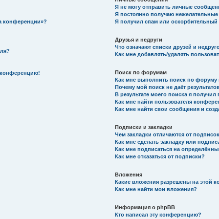
Я не могу отправить личные сообщен
Я постоянно получаю нежелательные
на конференции»?
Я получил спам или оскорбительный e
Друзья и недруги
Что означают списки друзей и недруг
еля?
Как мне добавлять/удалять пользоват
Поиск по форумам
а конференцию!
Как мне выполнить поиск по форуму
Почему мой поиск не даёт результато
В результате моего поиска я получил 
Как мне найти пользователя конфер
Как мне найти свои сообщения и соз
Подписки и закладки
Чем закладки отличаются от подписо
Как мне сделать закладку или подпис
Как мне подписаться на определённ
Как мне отказаться от подписки?
Вложения
Какие вложения разрешены на этой 
Как мне найти мои вложения?
Информация о phpBB
Кто написал эту конференцию?