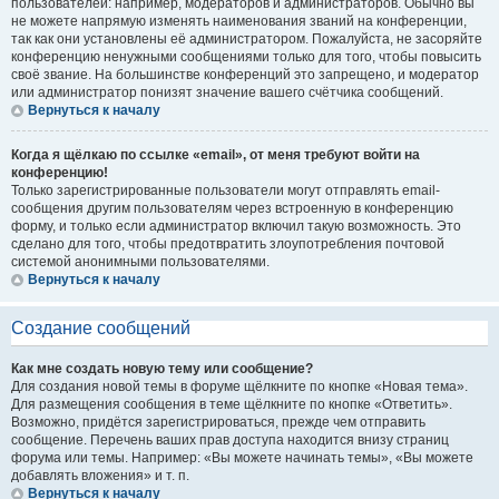
пользователей: например, модераторов и администраторов. Обычно вы
не можете напрямую изменять наименования званий на конференции,
так как они установлены её администратором. Пожалуйста, не засоряйте
конференцию ненужными сообщениями только для того, чтобы повысить
своё звание. На большинстве конференций это запрещено, и модератор
или администратор понизят значение вашего счётчика сообщений.
Вернуться к началу
Когда я щёлкаю по ссылке «email», от меня требуют войти на
конференцию!
Только зарегистрированные пользователи могут отправлять email-
сообщения другим пользователям через встроенную в конференцию
форму, и только если администратор включил такую возможность. Это
сделано для того, чтобы предотвратить злоупотребления почтовой
системой анонимными пользователями.
Вернуться к началу
Создание сообщений
Как мне создать новую тему или сообщение?
Для создания новой темы в форуме щёлкните по кнопке «Новая тема».
Для размещения сообщения в теме щёлкните по кнопке «Ответить».
Возможно, придётся зарегистрироваться, прежде чем отправить
сообщение. Перечень ваших прав доступа находится внизу страниц
форума или темы. Например: «Вы можете начинать темы», «Вы можете
добавлять вложения» и т. п.
Вернуться к началу