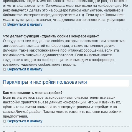
приходилось вводить имя пользователя и пароль каждый раз, вы можете
отметить флажком пункт
Запомнить меня
при входе на конференцию. Не
рекомендуется делать это на общедоступном компьютере, например в
библиотеке, интернет-кафе, университете и т. д. Если пункт
Запомнить
меня
отсутствует, это значит, что администратор отключил эту функцию.
Вернуться к началу
Что делает функция «Удалить cookies конференции»?
Она удаляет все созданные cookies, которые позволяют вам оставаться
авторизованным на этой конференции, а также выполняют другие
функции, такие как отслеживание прочитанных сообщений, если эта
возможность включена администратором. Если вы испытываете
трудности с входом на конференцию или выходом с конференции,
возможно, удаление cookies может помочь.
Вернуться к началу
Параметры и настройки пользователя
Как мне изменить мои настройки?
Если вы являетесь зарегистрированным пользователем, все ваши
настройки хранятся в базе данных конференции. Чтобы изменить их,
щёлкните на имени пользователя вверху страницы и перейдите по
ссылке
Личный раздел
. Там вы можете изменить все свои настройки и
предпочтения.
Вернуться к началу