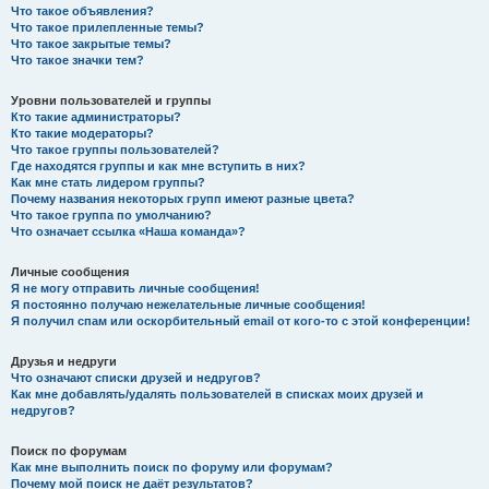
Что такое объявления?
Что такое прилепленные темы?
Что такое закрытые темы?
Что такое значки тем?
Уровни пользователей и группы
Кто такие администраторы?
Кто такие модераторы?
Что такое группы пользователей?
Где находятся группы и как мне вступить в них?
Как мне стать лидером группы?
Почему названия некоторых групп имеют разные цвета?
Что такое группа по умолчанию?
Что означает ссылка «Наша команда»?
Личные сообщения
Я не могу отправить личные сообщения!
Я постоянно получаю нежелательные личные сообщения!
Я получил спам или оскорбительный email от кого-то с этой конференции!
Друзья и недруги
Что означают списки друзей и недругов?
Как мне добавлять/удалять пользователей в списках моих друзей и
недругов?
Поиск по форумам
Как мне выполнить поиск по форуму или форумам?
Почему мой поиск не даёт результатов?