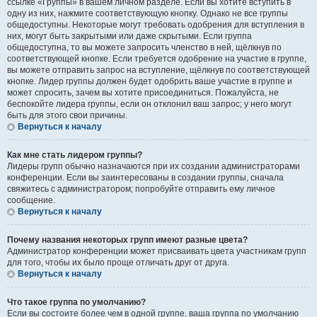
ссылке «Группы» в вашем личном разделе. Если вы хотите вступить в
одну из них, нажмите соответствующую кнопку. Однако не все группы
общедоступны. Некоторые могут требовать одобрения для вступления в
них, могут быть закрытыми или даже скрытыми. Если группа
общедоступна, то вы можете запросить членство в ней, щёлкнув по
соответствующей кнопке. Если требуется одобрение на участие в группе,
вы можете отправить запрос на вступление, щёлкнув по соответствующей
кнопке. Лидер группы должен будет одобрить ваше участие в группе и
может спросить, зачем вы хотите присоединиться. Пожалуйста, не
беспокойте лидера группы, если он отклонил ваш запрос; у него могут
быть для этого свои причины.
Вернуться к началу
Как мне стать лидером группы?
Лидеры групп обычно назначаются при их создании администраторами
конференции. Если вы заинтересованы в создании группы, сначала
свяжитесь с администратором; попробуйте отправить ему личное
сообщение.
Вернуться к началу
Почему названия некоторых групп имеют разные цвета?
Администратор конференции может присваивать цвета участникам групп
для того, чтобы их было проще отличать друг от друга.
Вернуться к началу
Что такое группа по умолчанию?
Если вы состоите более чем в одной группе, ваша группа по умолчанию