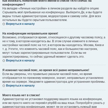
Как избежать появления моего имени в списке «Кто сейчас на
конференции»?
На вкладке «Личные настройки» в личном разделе вы найдёте опцию
Скрывать моё пребывание на конференции
. Выберите
Да
, и вы будете
видны только администраторам, модераторам и самому себе. Для всех
остальных вы будете скрытым пользователем.
Вернуться к началу
На конференции неправильное время!
Возможно, отображается время, относящееся к другому часовому поясу, а
не к тому, в котором находитесь вы. В этом случае измените в личных
настройках часовой пояс на тот, в котором вы находитесь: Москва, Киев и
т. д. Учтите, что изменять часовой пояс, как и большинство настроек,
могут только зарегистрированные пользователи. Если вы не
зарегистрированы, то сейчас удачный момент сделать это.
Вернуться к началу
Я изменил часовой пояс, но время всё равно неправильное!
Если вы уверены, что правильно указали часовой пояс, но время
отображается по-прежнему неверное, значит, неправильно установлено
время на сервере. Уведомите администратора для устранения проблемы.
Вернуться к началу
Моего языка нет в списке!
Администратор не установил поддержку вашего языка на конференции,
или же просто никто не перевёл phpBB на ваш язык. Попробуйте узнать у
администратора конференции, может ли он установить нужный вам