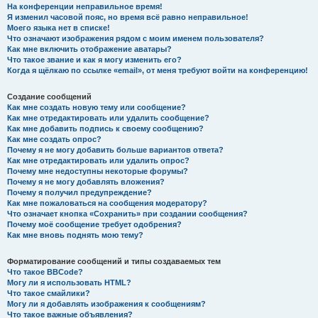
На конференции неправильное время!
Я изменил часовой пояс, но время всё равно неправильное!
Моего языка нет в списке!
Что означают изображения рядом с моим именем пользователя?
Как мне включить отображение аватары?
Что такое звание и как я могу изменить его?
Когда я щёлкаю по ссылке «email», от меня требуют войти на конференцию!
Создание сообщений
Как мне создать новую тему или сообщение?
Как мне отредактировать или удалить сообщение?
Как мне добавить подпись к своему сообщению?
Как мне создать опрос?
Почему я не могу добавить больше вариантов ответа?
Как мне отредактировать или удалить опрос?
Почему мне недоступны некоторые форумы?
Почему я не могу добавлять вложения?
Почему я получил предупреждение?
Как мне пожаловаться на сообщения модератору?
Что означает кнопка «Сохранить» при создании сообщения?
Почему моё сообщение требует одобрения?
Как мне вновь поднять мою тему?
Форматирование сообщений и типы создаваемых тем
Что такое BBCode?
Могу ли я использовать HTML?
Что такое смайлики?
Могу ли я добавлять изображения к сообщениям?
Что такое важные объявления?