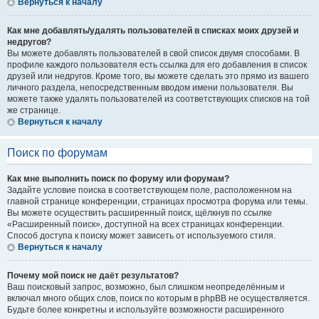
Вернуться к началу
Как мне добавлять/удалять пользователей в списках моих друзей и
недругов?
Вы можете добавлять пользователей в свой список двумя способами. В
профиле каждого пользователя есть ссылка для его добавления в список
друзей или недругов. Кроме того, вы можете сделать это прямо из вашего
личного раздела, непосредственным вводом имени пользователя. Вы
можете также удалять пользователей из соответствующих списков на той
же странице.
Вернуться к началу
Поиск по форумам
Как мне выполнить поиск по форуму или форумам?
Задайте условие поиска в соответствующем поле, расположенном на
главной странице конференции, страницах просмотра форума или темы.
Вы можете осуществить расширенный поиск, щёлкнув по ссылке
«Расширенный поиск», доступной на всех страницах конференции.
Способ доступа к поиску может зависеть от используемого стиля.
Вернуться к началу
Почему мой поиск не даёт результатов?
Ваш поисковый запрос, возможно, был слишком неопределённым и
включал много общих слов, поиск по которым в phpBB не осуществляется.
Будьте более конкретны и используйте возможности расширенного