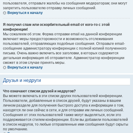
пользователя, отправьте жалобы на сообщения модераторам; они могут
запретить пользователю отправку личных сообщений.
Вернуться к началу
Я получил спам или оскорбительный email от кого-то с этой
конференции!
Мы сожалеем об этом. Форма отправки email на данной конференции
включает меры предосторожности и возможность отслеживания
пользователей, отправляющих подобные сообщения. Отправьте email-
сообщение администратору конференции с полной копией полученного
письма. Очень важно включить все заголовки, в которых содержится
детальная информация об отправителе. Администратор конференции
сможет в этом случае принять меры.
Вернуться к началу
Друзья и недруги
Что означают списки друзей и недругов?
Вы можете включать в эти списки других пользователей конференции.
Пользователи, добавленные в список друзей, будут указаны в вашем
личном разделе для получения быстрого доступа к информации о том,
находятся ли они сейчас в сети, и для отправки им личных сообщений.
Сообщения от этих пользователей также могут выделяться, если это
поддерживается стилем конференции. Если вы добавили пользователей
в список недругов, то любые отправленные ими сообщения будут скрыты
по умолчанию.