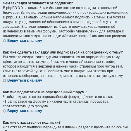
Чем закладки отличаются от подписок?
В phpBB 3.0 закладки были больше похожи на закладки в вашем веб-
браузере. Вы не получали предупреждений о произошедших изменениях.
В phpBB 3.1 закладки больше напоминают подписки на темы. Вы можете
получать уведомления об обновлениях в теме, находящейся у вас в
закладках. В случае подписки, вы будете получать уведомления об
изменениях в теме или форуме. Настройки уведомлений для закладок и
подписок можно задать на вкладке «Личные настройки» личного раздела.
Вернуться к началу
Как мне сделать закладку или подписаться на определённую тему?
Вы можете создать закладку или подписаться на определённую тему,
щёлкнув по соответствующей ссылке в меню «Управление темой»,
которое находится в верхней и нижней части страницы просмотра тем.
Отметив галочкой пункт «Сообщать мне о получении ответа» при
отправке сообщения, вы также подпишетесь на соответствующую тему.
Вернуться к началу
Как мне подписаться на определённый форум?
Чтобы подписаться на определённый форум, щёлкните по ссылке
«Подписаться на форум» в нижней части страницы просмотра
соответствующего форума.
Вернуться к началу
Как мне отказаться от подписки?
Для отказа от подписки перейдите в личный раздел и щёлкните по ссылке