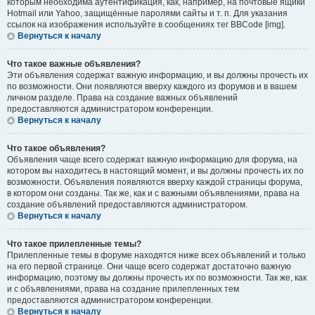
которым необходима аутентификация, как, например, на почтовые ящики
Hotmail или Yahoo, защищённые паролями сайты и т. п. Для указания
ссылок на изображения используйте в сообщениях тег BBCode [img].
Вернуться к началу
Что такое важные объявления?
Эти объявления содержат важную информацию, и вы должны прочесть их
по возможности. Они появляются вверху каждого из форумов и в вашем
личном разделе. Права на создание важных объявлений
предоставляются администратором конференции.
Вернуться к началу
Что такое объявления?
Объявления чаще всего содержат важную информацию для форума, на
котором вы находитесь в настоящий момент, и вы должны прочесть их по
возможности. Объявления появляются вверху каждой страницы форума,
в котором они созданы. Так же, как и с важными объявлениями, права на
создание объявлений предоставляются администратором.
Вернуться к началу
Что такое прилепленные темы?
Прилепленные темы в форуме находятся ниже всех объявлений и только
на его первой странице. Они чаще всего содержат достаточно важную
информацию, поэтому вы должны прочесть их по возможности. Так же, как
и с объявлениями, права на создание прилепленных тем
предоставляются администратором конференции.
Вернуться к началу