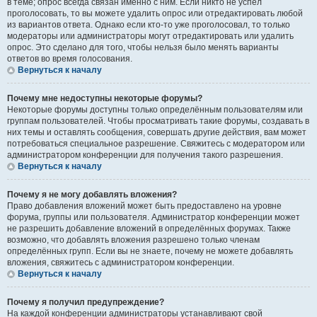
в теме; опрос всегда связан именно с ним. Если никто не успел
проголосовать, то вы можете удалить опрос или отредактировать любой
из вариантов ответа. Однако если кто-то уже проголосовал, то только
модераторы или администраторы могут отредактировать или удалить
опрос. Это сделано для того, чтобы нельзя было менять варианты
ответов во время голосования.
Вернуться к началу
Почему мне недоступны некоторые форумы?
Некоторые форумы доступны только определённым пользователям или
группам пользователей. Чтобы просматривать такие форумы, создавать в
них темы и оставлять сообщения, совершать другие действия, вам может
потребоваться специальное разрешение. Свяжитесь с модератором или
администратором конференции для получения такого разрешения.
Вернуться к началу
Почему я не могу добавлять вложения?
Право добавления вложений может быть предоставлено на уровне
форума, группы или пользователя. Администратор конференции может
не разрешить добавление вложений в определённых форумах. Также
возможно, что добавлять вложения разрешено только членам
определённых групп. Если вы не знаете, почему не можете добавлять
вложения, свяжитесь с администратором конференции.
Вернуться к началу
Почему я получил предупреждение?
На каждой конференции администраторы устанавливают свой