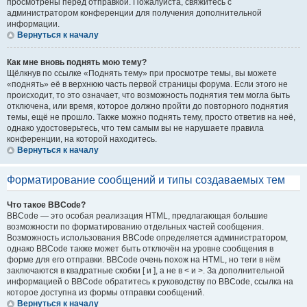
просмотрены перед отправкой. Пожалуйста, свяжитесь с
администратором конференции для получения дополнительной
информации.
Вернуться к началу
Как мне вновь поднять мою тему?
Щёлкнув по ссылке «Поднять тему» при просмотре темы, вы можете
«поднять» её в верхнюю часть первой страницы форума. Если этого не
происходит, то это означает, что возможность поднятия тем могла быть
отключена, или время, которое должно пройти до повторного поднятия
темы, ещё не прошло. Также можно поднять тему, просто ответив на неё,
однако удостоверьтесь, что тем самым вы не нарушаете правила
конференции, на которой находитесь.
Вернуться к началу
Форматирование сообщений и типы создаваемых тем
Что такое BBCode?
BBCode — это особая реализация HTML, предлагающая большие
возможности по форматированию отдельных частей сообщения.
Возможность использования BBCode определяется администратором,
однако BBCode также может быть отключён на уровне сообщения в
форме для его отправки. BBCode очень похож на HTML, но теги в нём
заключаются в квадратные скобки [ и ], а не в < и >. За дополнительной
информацией о BBCode обратитесь к руководству по BBCode, ссылка на
которое доступна из формы отправки сообщений.
Вернуться к началу