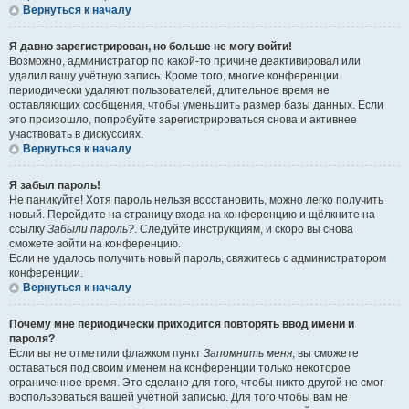
Вернуться к началу
Я давно зарегистрирован, но больше не могу войти!
Возможно, администратор по какой-то причине деактивировал или
удалил вашу учётную запись. Кроме того, многие конференции
периодически удаляют пользователей, длительное время не
оставляющих сообщения, чтобы уменьшить размер базы данных. Если
это произошло, попробуйте зарегистрироваться снова и активнее
участвовать в дискуссиях.
Вернуться к началу
Я забыл пароль!
Не паникуйте! Хотя пароль нельзя восстановить, можно легко получить
новый. Перейдите на страницу входа на конференцию и щёлкните на
ссылку
Забыли пароль?
. Следуйте инструкциям, и скоро вы снова
сможете войти на конференцию.
Если не удалось получить новый пароль, свяжитесь с администратором
конференции.
Вернуться к началу
Почему мне периодически приходится повторять ввод имени и
пароля?
Если вы не отметили флажком пункт
Запомнить меня
, вы сможете
оставаться под своим именем на конференции только некоторое
ограниченное время. Это сделано для того, чтобы никто другой не смог
воспользоваться вашей учётной записью. Для того чтобы вам не