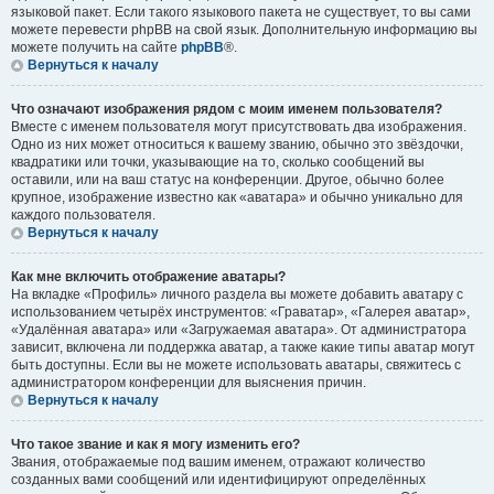
языковой пакет. Если такого языкового пакета не существует, то вы сами
можете перевести phpBB на свой язык. Дополнительную информацию вы
можете получить на сайте
phpBB
®.
Вернуться к началу
Что означают изображения рядом с моим именем пользователя?
Вместе с именем пользователя могут присутствовать два изображения.
Одно из них может относиться к вашему званию, обычно это звёздочки,
квадратики или точки, указывающие на то, сколько сообщений вы
оставили, или на ваш статус на конференции. Другое, обычно более
крупное, изображение известно как «аватара» и обычно уникально для
каждого пользователя.
Вернуться к началу
Как мне включить отображение аватары?
На вкладке «Профиль» личного раздела вы можете добавить аватару с
использованием четырёх инструментов: «Граватар», «Галерея аватар»,
«Удалённая аватара» или «Загружаемая аватара». От администратора
зависит, включена ли поддержка аватар, а также какие типы аватар могут
быть доступны. Если вы не можете использовать аватары, свяжитесь с
администратором конференции для выяснения причин.
Вернуться к началу
Что такое звание и как я могу изменить его?
Звания, отображаемые под вашим именем, отражают количество
созданных вами сообщений или идентифицируют определённых