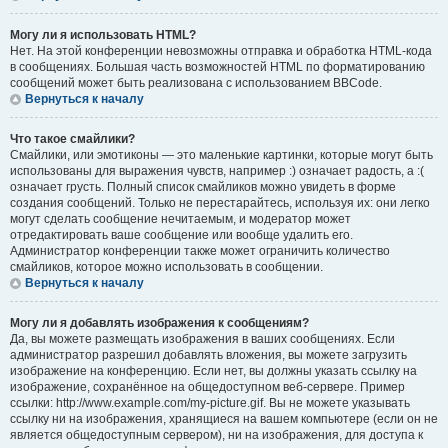
Могу ли я использовать HTML?
Нет. На этой конференции невозможны отправка и обработка HTML-кода
в сообщениях. Большая часть возможностей HTML по форматированию
сообщений может быть реализована с использованием BBCode.
Вернуться к началу
Что такое смайлики?
Смайлики, или эмотиконы — это маленькие картинки, которые могут быть
использованы для выражения чувств, например :) означает радость, а :(
означает грусть. Полный список смайликов можно увидеть в форме
создания сообщений. Только не перестарайтесь, используя их: они легко
могут сделать сообщение нечитаемым, и модератор может
отредактировать ваше сообщение или вообще удалить его.
Администратор конференции также может ограничить количество
смайликов, которое можно использовать в сообщении.
Вернуться к началу
Могу ли я добавлять изображения к сообщениям?
Да, вы можете размещать изображения в ваших сообщениях. Если
администратор разрешил добавлять вложения, вы можете загрузить
изображение на конференцию. Если нет, вы должны указать ссылку на
изображение, сохранённое на общедоступном веб-сервере. Пример
ссылки: http://www.example.com/my-picture.gif. Вы не можете указывать
ссылку ни на изображения, хранящиеся на вашем компьютере (если он не
является общедоступным сервером), ни на изображения, для доступа к