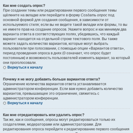
Как мне создать опрос?
При создании темы или редактировании первого сообщения темы
щёлкните на вкладке или перейдите в форму
Создать опрос
под
основной формой для создания сообщения, в зависимости от
используемого стиля; если вы не видите такой вкладки или формы, то вы
не имеете прав на создание опросов. Укажите вопрос и как минимум два
варианта ответа в соответствующих полях, убедившись, что каждый
вариант находится на отдельной строке текстового поля. Вы также
можете задать количество вариантов, которые могут выбрать
пользователи при голосовании, с помощью опции «Вариантов ответа»,
период проведения опроса в днях (0 означает, что опрос будет
постоянным) и возможность пользователей изменять вариант, за который
они проголосовали.
Вернуться к началу
Почему я не могу добавить больше вариантов ответа?
Ограничение количества вариантов ответа устанавливается
администратором конференции. Если вам нужно добавить количество
вариантов, превышающее это ограничение, свяжитесь с
администратором конференции.
Вернуться к началу
Как мне отредактировать или удалить опрос?
Так же, как и сообщения, опросы могут редактироваться только их
создателями, модераторами или администраторами. Для
редактирования опроса перейдите к редактированию первого сообщения