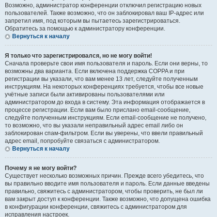
Возможно, администратор конференции отключил регистрацию новых
пользователей. Также возможно, что он заблокировал ваш IP-адрес или
запретил имя, под которым вы пытаетесь зарегистрироваться.
Обратитесь за помощью к администратору конференции.
Вернуться к началу
Я только что зарегистрировался, но не могу войти!
Сначала проверьте свои имя пользователя и пароль. Если они верны, то
возможны два варианта. Если включена поддержка COPPA и при
регистрации вы указали, что вам менее 13 лет, следуйте полученным
инструкциям. На некоторых конференциях требуется, чтобы все новые
учётные записи были активированы пользователями или
администратором до входа в систему. Эта информация отображается в
процессе регистрации. Если вам было прислано email-сообщение,
следуйте полученным инструкциям. Если email-сообщение не получено,
то возможно, что вы указали неправильный адрес email либо он
заблокирован спам-фильтром. Если вы уверены, что ввели правильный
адрес email, попробуйте связаться с администратором.
Вернуться к началу
Почему я не могу войти?
Существует несколько возможных причин. Прежде всего убедитесь, что
вы правильно вводите имя пользователя и пароль. Если данные введены
правильно, свяжитесь с администратором, чтобы проверить, не был ли
вам закрыт доступ к конференции. Также возможно, что допущена ошибка
в конфигурации конференции, свяжитесь с администратором для
исправления настроек.