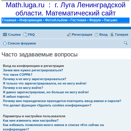
Math.luga.ru : г. Луга Ленинградской
области. Математический сайт
Главная
•
Информация
•
ФотоАльбом
•
Гостевая
•
Форум
•
Письмо
Ссылки
FAQ
Регистрация
Вход
Галерея
Список форумов
ои
Часто задаваемые вопросы
ск
Вход на конференцию и регистрация
Зачем мне нужно регистрироваться?
Что такое COPPA?
Почему я не могу зарегистрироваться?
Я только что зарегистрировался, но не могу войти!
Почему я не могу войти?
Я давно зарегистрирован, но больше не могу войти!
Я забыл пароль!
Почему мне периодически приходится повторять ввод имени и пароля?
Что делает функция «Удалить cookies конференции»?
Параметры и настройки пользователя
Как мне изменить мои настройки?
Как избежать появления моего имени в списке «Кто сейчас на
конференции»?