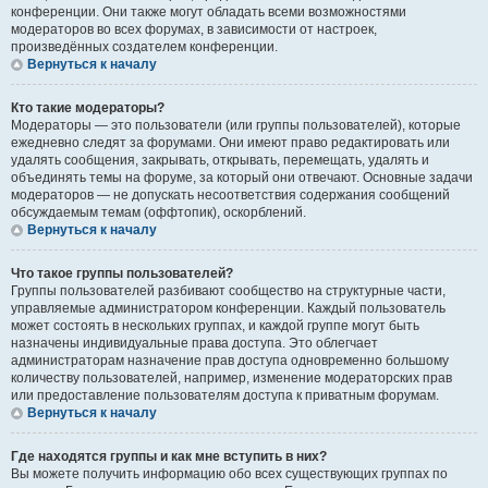
конференции. Они также могут обладать всеми возможностями
модераторов во всех форумах, в зависимости от настроек,
произведённых создателем конференции.
Вернуться к началу
Кто такие модераторы?
Модераторы — это пользователи (или группы пользователей), которые
ежедневно следят за форумами. Они имеют право редактировать или
удалять сообщения, закрывать, открывать, перемещать, удалять и
объединять темы на форуме, за который они отвечают. Основные задачи
модераторов — не допускать несоответствия содержания сообщений
обсуждаемым темам (оффтопик), оскорблений.
Вернуться к началу
Что такое группы пользователей?
Группы пользователей разбивают сообщество на структурные части,
управляемые администратором конференции. Каждый пользователь
может состоять в нескольких группах, и каждой группе могут быть
назначены индивидуальные права доступа. Это облегчает
администраторам назначение прав доступа одновременно большому
количеству пользователей, например, изменение модераторских прав
или предоставление пользователям доступа к приватным форумам.
Вернуться к началу
Где находятся группы и как мне вступить в них?
Вы можете получить информацию обо всех существующих группах по