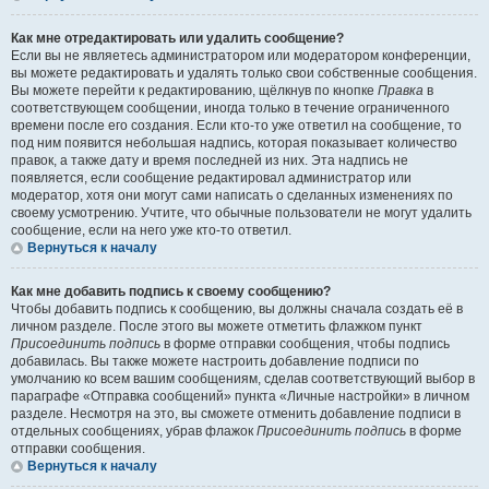
Как мне отредактировать или удалить сообщение?
Если вы не являетесь администратором или модератором конференции,
вы можете редактировать и удалять только свои собственные сообщения.
Вы можете перейти к редактированию, щёлкнув по кнопке
Правка
в
соответствующем сообщении, иногда только в течение ограниченного
времени после его создания. Если кто-то уже ответил на сообщение, то
под ним появится небольшая надпись, которая показывает количество
правок, а также дату и время последней из них. Эта надпись не
появляется, если сообщение редактировал администратор или
модератор, хотя они могут сами написать о сделанных изменениях по
своему усмотрению. Учтите, что обычные пользователи не могут удалить
сообщение, если на него уже кто-то ответил.
Вернуться к началу
Как мне добавить подпись к своему сообщению?
Чтобы добавить подпись к сообщению, вы должны сначала создать её в
личном разделе. После этого вы можете отметить флажком пункт
Присоединить подпись
в форме отправки сообщения, чтобы подпись
добавилась. Вы также можете настроить добавление подписи по
умолчанию ко всем вашим сообщениям, сделав соответствующий выбор в
параграфе «Отправка сообщений» пункта «Личные настройки» в личном
разделе. Несмотря на это, вы сможете отменить добавление подписи в
отдельных сообщениях, убрав флажок
Присоединить подпись
в форме
отправки сообщения.
Вернуться к началу