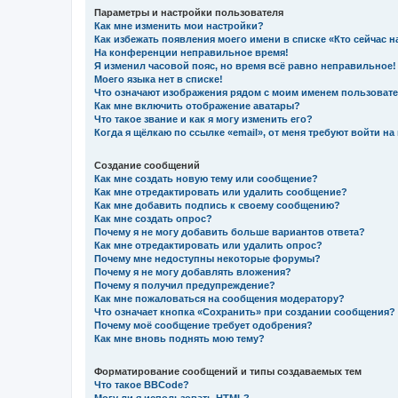
Параметры и настройки пользователя
Как мне изменить мои настройки?
Как избежать появления моего имени в списке «Кто сейчас 
На конференции неправильное время!
Я изменил часовой пояс, но время всё равно неправильное!
Моего языка нет в списке!
Что означают изображения рядом с моим именем пользоват
Как мне включить отображение аватары?
Что такое звание и как я могу изменить его?
Когда я щёлкаю по ссылке «email», от меня требуют войти н
Создание сообщений
Как мне создать новую тему или сообщение?
Как мне отредактировать или удалить сообщение?
Как мне добавить подпись к своему сообщению?
Как мне создать опрос?
Почему я не могу добавить больше вариантов ответа?
Как мне отредактировать или удалить опрос?
Почему мне недоступны некоторые форумы?
Почему я не могу добавлять вложения?
Почему я получил предупреждение?
Как мне пожаловаться на сообщения модератору?
Что означает кнопка «Сохранить» при создании сообщения?
Почему моё сообщение требует одобрения?
Как мне вновь поднять мою тему?
Форматирование сообщений и типы создаваемых тем
Что такое BBCode?