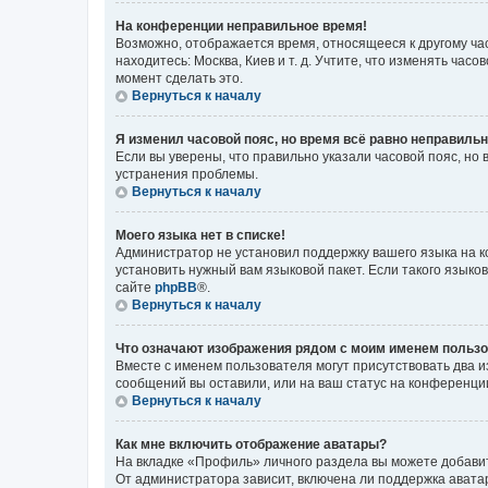
На конференции неправильное время!
Возможно, отображается время, относящееся к другому часо
находитесь: Москва, Киев и т. д. Учтите, что изменять час
момент сделать это.
Вернуться к началу
Я изменил часовой пояс, но время всё равно неправильн
Если вы уверены, что правильно указали часовой пояс, н
устранения проблемы.
Вернуться к началу
Моего языка нет в списке!
Администратор не установил поддержку вашего языка на к
установить нужный вам языковой пакет. Если такого языко
сайте
phpBB
®.
Вернуться к началу
Что означают изображения рядом с моим именем польз
Вместе с именем пользователя могут присутствовать два и
сообщений вы оставили, или на ваш статус на конференции
Вернуться к началу
Как мне включить отображение аватары?
На вкладке «Профиль» личного раздела вы можете добавит
От администратора зависит, включена ли поддержка аватар