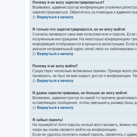
Почему я не могу зарегистрироваться?
Возможно, администратор конференции отключил регистрац
зарегистрироваться. Обратитесь за помощью к администр
Вернуться к началу
Я только что зарегистрировался, но не могу войти!
Сначала проверьте свои имя пользователя и пароль. Если 
полученным инструкциям. На некоторых конференциях треб
информация отображается в процессе регистрации. Если в
указали неправильный адрес email либо он заблокирован с
Вернуться к началу
Почему я не могу войти?
Существует несколько возможных причин. Прежде всего уб
проверить, не был ли вам закрыт доступ к конференции. 
Вернуться к началу
Я давно зарегистрирован, но больше не могу войти!
Возможно, администратор по какой-то причине деактивиро
оставляющих сообщения, чтобы уменьшить размер базы дан
Вернуться к началу
Я забыл пароль!
Не паникуйте! Хотя пароль нельзя восстановить, можно л
скоро вы снова сможете войти на конференцию.
Если не удалось получить новый пароль, свяжитесь с адм