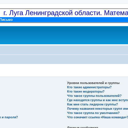
: г. Луга Ленинградской области. Матем
Письмо
Уровни пользователей и группы
Кто такие администраторы?
Кто такие модераторы?
Что такое группы пользователей?
Где находятся группы и как мне вступ
Как мне стать лидером группы?
Почему названия некоторых групп им
Что такое группа по умолчанию?
и и пароля?
Что означает ссылка «Наша команда»
Личные сообщения