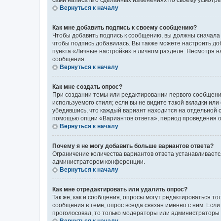
сами написать о сделанных изменениях по своему усмотрен
Вернуться к началу
Как мне добавить подпись к своему сообщению?
Чтобы добавить подпись к сообщению, вы должны сначала 
чтобы подпись добавилась. Вы также можете настроить д
пункта «Личные настройки» в личном разделе. Несмотря н
сообщения.
Вернуться к началу
Как мне создать опрос?
При создании темы или редактировании первого сообщени
используемого стиля; если вы не видите такой вкладки или
убедившись, что каждый вариант находится на отдельной с
помощью опции «Вариантов ответа», период проведения опр
Вернуться к началу
Почему я не могу добавить больше вариантов ответа?
Ограничение количества вариантов ответа устанавливаетс
администратором конференции.
Вернуться к началу
Как мне отредактировать или удалить опрос?
Так же, как и сообщения, опросы могут редактироваться 
сообщения в теме; опрос всегда связан именно с ним. Если
проголосовал, то только модераторы или администраторы м