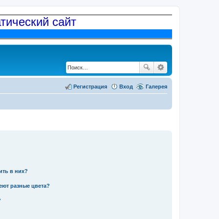
атический сайт
Регистрация
Вход
Галерея
ить в них?
еют разные цвета?
?