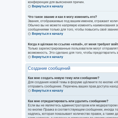
конференции для выяснения причин.
Вернуться к началу
Что такое звание и как я могу изменить его?
Звания, отображаемые под вашим именем, отражают коли
Обычно вы не можете напрямую изменять наименования зв
сообщениями только для того, чтобы повысить своё звани
Вернуться к началу
Когда я щёлкаю по ссылке «email», от меня требуют вой
Только зарегистрированные пользователи могут отправлят
возможность. Это сделано для того, чтобы предотвратит
Вернуться к началу
Создание сообщений
Как мне создать новую тему или сообщение?
Для создания новой темы в форуме щёлкните по кнопке «Н
отправить сообщение. Перечень ваших прав доступа наход
Вернуться к началу
Как мне отредактировать или удалить сообщение?
Если вы не являетесь администратором или модератором 
по кнопке
Правка
в соответствующем сообщении, иногда тол
надпись, которая показывает количество правок, а также 