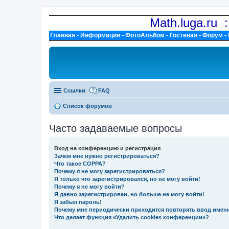
Math.luga.ru 
Главная
•
Информация
•
ФотоАльбом
•
Гостевая
•
Форум
•
Ссылки
FAQ
Список форумов
Часто задаваемые вопросы
Вход на конференцию и регистрация
Зачем мне нужно регистрироваться?
Что такое COPPA?
Почему я не могу зарегистрироваться?
Я только что зарегистрировался, но не могу войти!
Почему я не могу войти?
Я давно зарегистрирован, но больше не могу войти!
Я забыл пароль!
Почему мне периодически приходится повторять ввод имен
Что делает функция «Удалить cookies конференции»?