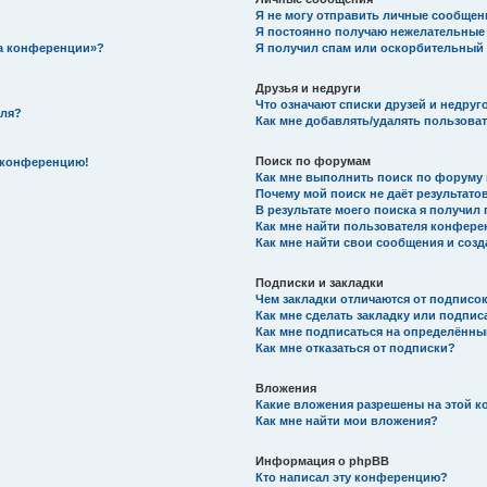
Я не могу отправить личные сообщен
Я постоянно получаю нежелательные
на конференции»?
Я получил спам или оскорбительный e
Друзья и недруги
Что означают списки друзей и недруг
еля?
Как мне добавлять/удалять пользоват
Поиск по форумам
а конференцию!
Как мне выполнить поиск по форуму
Почему мой поиск не даёт результато
В результате моего поиска я получил 
Как мне найти пользователя конфер
Как мне найти свои сообщения и соз
Подписки и закладки
Чем закладки отличаются от подписо
Как мне сделать закладку или подпис
Как мне подписаться на определённ
Как мне отказаться от подписки?
Вложения
Какие вложения разрешены на этой 
Как мне найти мои вложения?
Информация о phpBB
Кто написал эту конференцию?