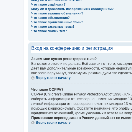
Могу ли я использовать HTML?
Что такое смайлики?
Могу ли я добавлять изображения к сообщениям?
Что такое важные объявления?
Что такое объявления?
Что такое прилепленные темы?
Что такое закрытые темы?
Что такое значки тем?
Вход на конференцию и регистрация
Зачем мне нужно регистрироваться?
Вы можете этого и не делать. Всё зависит от того, как а
даёт вам дополнительные возможности, которые недоступны
вас всего пару минут, поэтому мы рекомендуем это сделать
Вернуться к началу
Что такое COPPA?
COPPA (Children’s Online Privacy Protection Act of 1998),
собирать информацию от несовершеннолетних младше 13 ле
личной информации от несовершеннолетних младше 13 лет.
помощью к юрисконсульту. Обратите внимание, что phpBB 
юридических отношений, кроме указанных в ответе на вопр
Примечание переводчика: в России данный акт не имее
Вернуться к началу