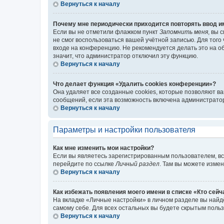
Вернуться к началу
Почему мне периодически приходится повторять ввод и
Если вы не отметили флажком пункт
Запомнить меня
, вы 
не смог воспользоваться вашей учётной записью. Для того
входе на конференцию. Не рекомендуется делать это на об
значит, что администратор отключил эту функцию.
Вернуться к началу
Что делает функция «Удалить cookies конференции»?
Она удаляет все созданные cookies, которые позволяют в
сообщений, если эта возможность включена администратор
Вернуться к началу
Параметры и настройки пользователя
Как мне изменить мои настройки?
Если вы являетесь зарегистрированным пользователем, вс
перейдите по ссылке
Личный раздел
. Там вы можете измен
Вернуться к началу
Как избежать появления моего имени в списке «Кто сей
На вкладке «Личные настройки» в личном разделе вы най
самому себе. Для всех остальных вы будете скрытым поль
Вернуться к началу