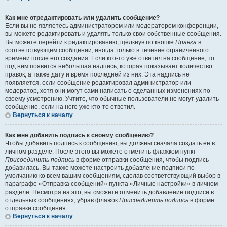
Как мне отредактировать или удалить сообщение?
Если вы не являетесь администратором или модератором конференции,
вы можете редактировать и удалять только свои собственные сообщения.
Вы можете перейти к редактированию, щёлкнув по кнопке
Правка
в
соответствующем сообщении, иногда только в течение ограниченного
времени после его создания. Если кто-то уже ответил на сообщение, то
под ним появится небольшая надпись, которая показывает количество
правок, а также дату и время последней из них. Эта надпись не
появляется, если сообщение редактировал администратор или
модератор, хотя они могут сами написать о сделанных изменениях по
своему усмотрению. Учтите, что обычные пользователи не могут удалить
сообщение, если на него уже кто-то ответил.
Вернуться к началу
Как мне добавить подпись к своему сообщению?
Чтобы добавить подпись к сообщению, вы должны сначала создать её в
личном разделе. После этого вы можете отметить флажком пункт
Присоединить подпись
в форме отправки сообщения, чтобы подпись
добавилась. Вы также можете настроить добавление подписи по
умолчанию ко всем вашим сообщениям, сделав соответствующий выбор в
параграфе «Отправка сообщений» пункта «Личные настройки» в личном
разделе. Несмотря на это, вы сможете отменить добавление подписи в
отдельных сообщениях, убрав флажок
Присоединить подпись
в форме
отправки сообщения.
Вернуться к началу