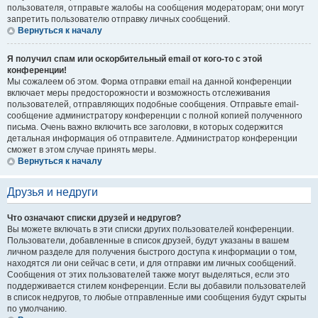
пользователя, отправьте жалобы на сообщения модераторам; они могут
запретить пользователю отправку личных сообщений.
Вернуться к началу
Я получил спам или оскорбительный email от кого-то с этой
конференции!
Мы сожалеем об этом. Форма отправки email на данной конференции
включает меры предосторожности и возможность отслеживания
пользователей, отправляющих подобные сообщения. Отправьте email-
сообщение администратору конференции с полной копией полученного
письма. Очень важно включить все заголовки, в которых содержится
детальная информация об отправителе. Администратор конференции
сможет в этом случае принять меры.
Вернуться к началу
Друзья и недруги
Что означают списки друзей и недругов?
Вы можете включать в эти списки других пользователей конференции.
Пользователи, добавленные в список друзей, будут указаны в вашем
личном разделе для получения быстрого доступа к информации о том,
находятся ли они сейчас в сети, и для отправки им личных сообщений.
Сообщения от этих пользователей также могут выделяться, если это
поддерживается стилем конференции. Если вы добавили пользователей
в список недругов, то любые отправленные ими сообщения будут скрыты
по умолчанию.