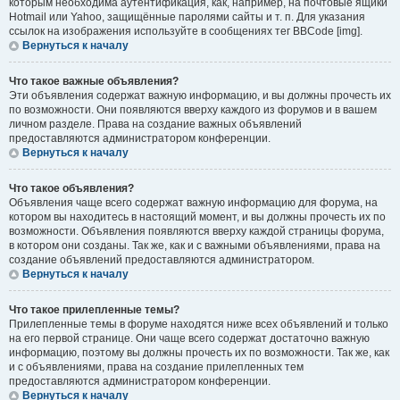
которым необходима аутентификация, как, например, на почтовые ящики
Hotmail или Yahoo, защищённые паролями сайты и т. п. Для указания
ссылок на изображения используйте в сообщениях тег BBCode [img].
Вернуться к началу
Что такое важные объявления?
Эти объявления содержат важную информацию, и вы должны прочесть их
по возможности. Они появляются вверху каждого из форумов и в вашем
личном разделе. Права на создание важных объявлений
предоставляются администратором конференции.
Вернуться к началу
Что такое объявления?
Объявления чаще всего содержат важную информацию для форума, на
котором вы находитесь в настоящий момент, и вы должны прочесть их по
возможности. Объявления появляются вверху каждой страницы форума,
в котором они созданы. Так же, как и с важными объявлениями, права на
создание объявлений предоставляются администратором.
Вернуться к началу
Что такое прилепленные темы?
Прилепленные темы в форуме находятся ниже всех объявлений и только
на его первой странице. Они чаще всего содержат достаточно важную
информацию, поэтому вы должны прочесть их по возможности. Так же, как
и с объявлениями, права на создание прилепленных тем
предоставляются администратором конференции.
Вернуться к началу