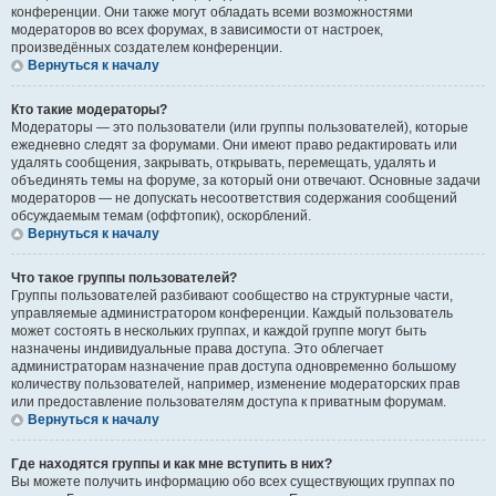
конференции. Они также могут обладать всеми возможностями
модераторов во всех форумах, в зависимости от настроек,
произведённых создателем конференции.
Вернуться к началу
Кто такие модераторы?
Модераторы — это пользователи (или группы пользователей), которые
ежедневно следят за форумами. Они имеют право редактировать или
удалять сообщения, закрывать, открывать, перемещать, удалять и
объединять темы на форуме, за который они отвечают. Основные задачи
модераторов — не допускать несоответствия содержания сообщений
обсуждаемым темам (оффтопик), оскорблений.
Вернуться к началу
Что такое группы пользователей?
Группы пользователей разбивают сообщество на структурные части,
управляемые администратором конференции. Каждый пользователь
может состоять в нескольких группах, и каждой группе могут быть
назначены индивидуальные права доступа. Это облегчает
администраторам назначение прав доступа одновременно большому
количеству пользователей, например, изменение модераторских прав
или предоставление пользователям доступа к приватным форумам.
Вернуться к началу
Где находятся группы и как мне вступить в них?
Вы можете получить информацию обо всех существующих группах по