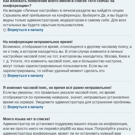
Как избежать появления моего имени в списке «Кто сейчас на
конференции»?
На вкладке «Личные настройки» в личном разделе вы найдёте опцию
Скрывать моё пребывание на конференции
. Выберите
Да
, и вы будете
видны только администраторам, модераторам и самому себе. Для всех
остальных вы будете скрытым пользователем.
Вернуться к началу
На конференции неправильное время!
Возможно, отображается время, относящееся к другому часовому поясу, а
не к тому, в котором находитесь вы. В этом случае измените в личных
настройках часовой пояс на тот, в котором вы находитесь: Москва, Киев и
т. д. Учтите, что изменять часовой пояс, как и большинство настроек,
могут только зарегистрированные пользователи. Если вы не
зарегистрированы, то сейчас удачный момент сделать это.
Вернуться к началу
Я изменил часовой пояс, но время всё равно неправильное!
Если вы уверены, что правильно указали часовой пояс, но время
отображается по-прежнему неверное, значит, неправильно установлено
время на сервере. Уведомите администратора для устранения проблемы.
Вернуться к началу
Моего языка нет в списке!
Администратор не установил поддержку вашего языка на конференции,
или же просто никто не перевёл phpBB на ваш язык. Попробуйте узнать у
администратора конференции, может ли он установить нужный вам