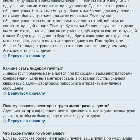
ссылке «Группы» в вашем личном разделе. Если вы хотите вступить в
одну из них, нажмите соответствующую кнопку. Однако не все группы
общедоступны. Некоторые могут требовать одобрения для вступления в
них, могут быть закрытыми или даже скрытыми. Если группа
общедоступна, то вы можете запросить членство в ней, щёлкнув по
соответствующей кнопке. Если требуется одобрение на участие в группе,
вы можете отправить запрос на вступление, щёлкнув по соответствующей
кнопке. Лидер группы должен будет одобрить ваше участие в группе и
может спросить, зачем вы хотите присоединиться. Пожалуйста, не
беспокойте лидера группы, если он отклонил ваш запрос; у него могут
быть для этого свои причины.
Вернуться к началу
Как мне стать лидером группы?
Лидеры групп обычно назначаются при их создании администраторами
конференции. Если вы заинтересованы в создании группы, сначала
свяжитесь с администратором; попробуйте отправить ему личное
сообщение.
Вернуться к началу
Почему названия некоторых групп имеют разные цвета?
Администратор конференции может присваивать цвета участникам групп
для того, чтобы их было проще отличать друг от друга.
Вернуться к началу
Что такое группа по умолчанию?
Если вы состоите более чем в одной группе, ваша группа по умолчанию