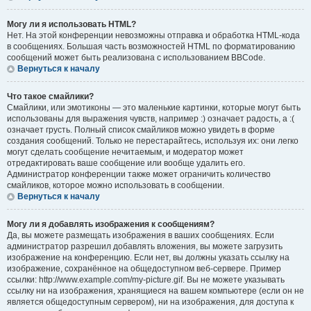
Могу ли я использовать HTML?
Нет. На этой конференции невозможны отправка и обработка HTML-кода
в сообщениях. Большая часть возможностей HTML по форматированию
сообщений может быть реализована с использованием BBCode.
Вернуться к началу
Что такое смайлики?
Смайлики, или эмотиконы — это маленькие картинки, которые могут быть
использованы для выражения чувств, например :) означает радость, а :(
означает грусть. Полный список смайликов можно увидеть в форме
создания сообщений. Только не перестарайтесь, используя их: они легко
могут сделать сообщение нечитаемым, и модератор может
отредактировать ваше сообщение или вообще удалить его.
Администратор конференции также может ограничить количество
смайликов, которое можно использовать в сообщении.
Вернуться к началу
Могу ли я добавлять изображения к сообщениям?
Да, вы можете размещать изображения в ваших сообщениях. Если
администратор разрешил добавлять вложения, вы можете загрузить
изображение на конференцию. Если нет, вы должны указать ссылку на
изображение, сохранённое на общедоступном веб-сервере. Пример
ссылки: http://www.example.com/my-picture.gif. Вы не можете указывать
ссылку ни на изображения, хранящиеся на вашем компьютере (если он не
является общедоступным сервером), ни на изображения, для доступа к