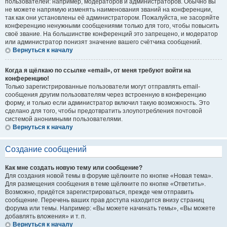
пользователей: например, модераторов и администраторов. Обычно вы
не можете напрямую изменять наименования званий на конференции,
так как они установлены её администратором. Пожалуйста, не засоряйте
конференцию ненужными сообщениями только для того, чтобы повысить
своё звание. На большинстве конференций это запрещено, и модератор
или администратор понизят значение вашего счётчика сообщений.
Вернуться к началу
Когда я щёлкаю по ссылке «email», от меня требуют войти на
конференцию!
Только зарегистрированные пользователи могут отправлять email-
сообщения другим пользователям через встроенную в конференцию
форму, и только если администратор включил такую возможность. Это
сделано для того, чтобы предотвратить злоупотребления почтовой
системой анонимными пользователями.
Вернуться к началу
Создание сообщений
Как мне создать новую тему или сообщение?
Для создания новой темы в форуме щёлкните по кнопке «Новая тема».
Для размещения сообщения в теме щёлкните по кнопке «Ответить».
Возможно, придётся зарегистрироваться, прежде чем отправить
сообщение. Перечень ваших прав доступа находится внизу страниц
форума или темы. Например: «Вы можете начинать темы», «Вы можете
добавлять вложения» и т. п.
Вернуться к началу