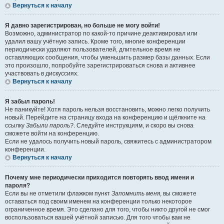
Вернуться к началу
Я давно зарегистрирован, но больше не могу войти!
Возможно, администратор по какой-то причине деактивировал или
удалил вашу учётную запись. Кроме того, многие конференции
периодически удаляют пользователей, длительное время не
оставляющих сообщения, чтобы уменьшить размер базы данных. Если
это произошло, попробуйте зарегистрироваться снова и активнее
участвовать в дискуссиях.
Вернуться к началу
Я забыл пароль!
Не паникуйте! Хотя пароль нельзя восстановить, можно легко получить
новый. Перейдите на страницу входа на конференцию и щёлкните на
ссылку
Забыли пароль?
. Следуйте инструкциям, и скоро вы снова
сможете войти на конференцию.
Если не удалось получить новый пароль, свяжитесь с администратором
конференции.
Вернуться к началу
Почему мне периодически приходится повторять ввод имени и
пароля?
Если вы не отметили флажком пункт
Запомнить меня
, вы сможете
оставаться под своим именем на конференции только некоторое
ограниченное время. Это сделано для того, чтобы никто другой не смог
воспользоваться вашей учётной записью. Для того чтобы вам не