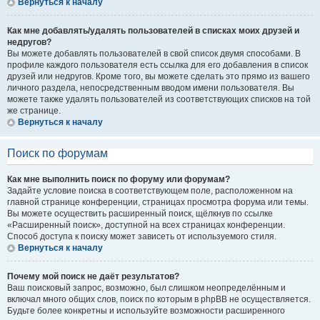
Вернуться к началу
Как мне добавлять/удалять пользователей в списках моих друзей и
недругов?
Вы можете добавлять пользователей в свой список двумя способами. В
профиле каждого пользователя есть ссылка для его добавления в список
друзей или недругов. Кроме того, вы можете сделать это прямо из вашего
личного раздела, непосредственным вводом имени пользователя. Вы
можете также удалять пользователей из соответствующих списков на той
же странице.
Вернуться к началу
Поиск по форумам
Как мне выполнить поиск по форуму или форумам?
Задайте условие поиска в соответствующем поле, расположенном на
главной странице конференции, страницах просмотра форума или темы.
Вы можете осуществить расширенный поиск, щёлкнув по ссылке
«Расширенный поиск», доступной на всех страницах конференции.
Способ доступа к поиску может зависеть от используемого стиля.
Вернуться к началу
Почему мой поиск не даёт результатов?
Ваш поисковый запрос, возможно, был слишком неопределённым и
включал много общих слов, поиск по которым в phpBB не осуществляется.
Будьте более конкретны и используйте возможности расширенного