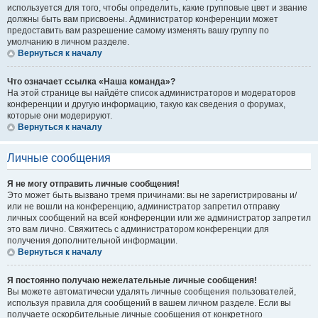
используется для того, чтобы определить, какие групповые цвет и звание
должны быть вам присвоены. Администратор конференции может
предоставить вам разрешение самому изменять вашу группу по
умолчанию в личном разделе.
Вернуться к началу
Что означает ссылка «Наша команда»?
На этой странице вы найдёте список администраторов и модераторов
конференции и другую информацию, такую как сведения о форумах,
которые они модерируют.
Вернуться к началу
Личные сообщения
Я не могу отправить личные сообщения!
Это может быть вызвано тремя причинами: вы не зарегистрированы и/
или не вошли на конференцию, администратор запретил отправку
личных сообщений на всей конференции или же администратор запретил
это вам лично. Свяжитесь с администратором конференции для
получения дополнительной информации.
Вернуться к началу
Я постоянно получаю нежелательные личные сообщения!
Вы можете автоматически удалять личные сообщения пользователей,
используя правила для сообщений в вашем личном разделе. Если вы
получаете оскорбительные личные сообщения от конкретного