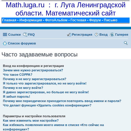
Math.luga.ru : г. Луга Ленинградской
области. Математический сайт
Главная
•
Информация
•
ФотоАльбом
•
Гостевая
•
Форум
•
Письмо
Ссылки
FAQ
Регистрация
Вход
Галерея
Список форумов
ои
Часто задаваемые вопросы
ск
Вход на конференцию и регистрация
Зачем мне нужно регистрироваться?
Что такое COPPA?
Почему я не могу зарегистрироваться?
Я только что зарегистрировался, но не могу войти!
Почему я не могу войти?
Я давно зарегистрирован, но больше не могу войти!
Я забыл пароль!
Почему мне периодически приходится повторять ввод имени и пароля?
Что делает функция «Удалить cookies конференции»?
Параметры и настройки пользователя
Как мне изменить мои настройки?
Как избежать появления моего имени в списке «Кто сейчас на
конференции»?