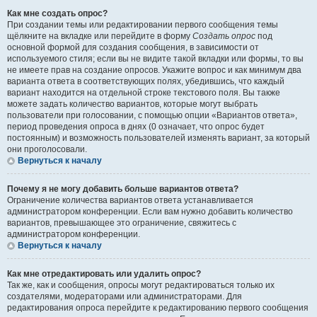
Как мне создать опрос?
При создании темы или редактировании первого сообщения темы
щёлкните на вкладке или перейдите в форму
Создать опрос
под
основной формой для создания сообщения, в зависимости от
используемого стиля; если вы не видите такой вкладки или формы, то вы
не имеете прав на создание опросов. Укажите вопрос и как минимум два
варианта ответа в соответствующих полях, убедившись, что каждый
вариант находится на отдельной строке текстового поля. Вы также
можете задать количество вариантов, которые могут выбрать
пользователи при голосовании, с помощью опции «Вариантов ответа»,
период проведения опроса в днях (0 означает, что опрос будет
постоянным) и возможность пользователей изменять вариант, за который
они проголосовали.
Вернуться к началу
Почему я не могу добавить больше вариантов ответа?
Ограничение количества вариантов ответа устанавливается
администратором конференции. Если вам нужно добавить количество
вариантов, превышающее это ограничение, свяжитесь с
администратором конференции.
Вернуться к началу
Как мне отредактировать или удалить опрос?
Так же, как и сообщения, опросы могут редактироваться только их
создателями, модераторами или администраторами. Для
редактирования опроса перейдите к редактированию первого сообщения