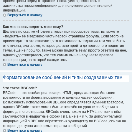
просмотрены перед отправкой. Пожалуйста, свяжитесь с
администратором конференции для получения дополнительной
информации.
Вернуться к началу
Как мне вновь поднять мою тему?
Щёлкнув по ссылке «Поднять тему» при просмотре темы, вы можете
«поднять» её в верхнюю часть первой страницы форума. Если этого не
происходит, то это означает, что возможность поднятия тем могла быть
отключена, или время, которое должно пройти до повторного поднятия
темы, ещё не прошло. Также можно поднять тему, просто ответив на неё,
однако удостоверьтесь, что тем самым вы не нарушаете правила
конференции, на которой находитесь.
Вернуться к началу
Форматирование сообщений и типы создаваемых тем
Что такое BBCode?
BBCode — это особая реализация HTML, предлагающая большие
возможности по форматированию отдельных частей сообщения.
Возможность использования BBCode определяется администратором,
однако BBCode также может быть отключён на уровне сообщения в
форме для его отправки. BBCode очень похож на HTML, но теги в нём
заключаются в квадратные скобки [ и ], а не в < и >. За дополнительной
информацией о BBCode обратитесь к руководству по BBCode, ссылка на
которое доступна из формы отправки сообщений.
Вернуться к началу