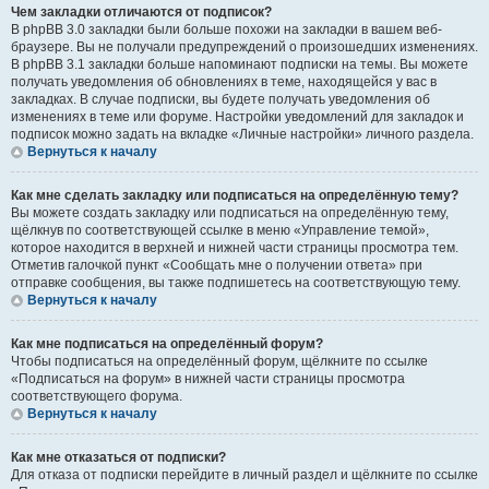
Чем закладки отличаются от подписок?
В phpBB 3.0 закладки были больше похожи на закладки в вашем веб-
браузере. Вы не получали предупреждений о произошедших изменениях.
В phpBB 3.1 закладки больше напоминают подписки на темы. Вы можете
получать уведомления об обновлениях в теме, находящейся у вас в
закладках. В случае подписки, вы будете получать уведомления об
изменениях в теме или форуме. Настройки уведомлений для закладок и
подписок можно задать на вкладке «Личные настройки» личного раздела.
Вернуться к началу
Как мне сделать закладку или подписаться на определённую тему?
Вы можете создать закладку или подписаться на определённую тему,
щёлкнув по соответствующей ссылке в меню «Управление темой»,
которое находится в верхней и нижней части страницы просмотра тем.
Отметив галочкой пункт «Сообщать мне о получении ответа» при
отправке сообщения, вы также подпишетесь на соответствующую тему.
Вернуться к началу
Как мне подписаться на определённый форум?
Чтобы подписаться на определённый форум, щёлкните по ссылке
«Подписаться на форум» в нижней части страницы просмотра
соответствующего форума.
Вернуться к началу
Как мне отказаться от подписки?
Для отказа от подписки перейдите в личный раздел и щёлкните по ссылке