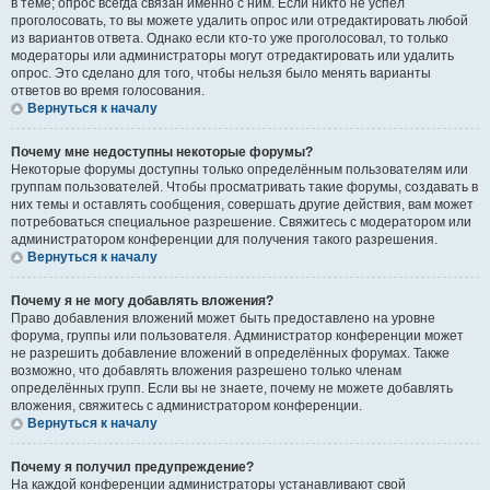
в теме; опрос всегда связан именно с ним. Если никто не успел
проголосовать, то вы можете удалить опрос или отредактировать любой
из вариантов ответа. Однако если кто-то уже проголосовал, то только
модераторы или администраторы могут отредактировать или удалить
опрос. Это сделано для того, чтобы нельзя было менять варианты
ответов во время голосования.
Вернуться к началу
Почему мне недоступны некоторые форумы?
Некоторые форумы доступны только определённым пользователям или
группам пользователей. Чтобы просматривать такие форумы, создавать в
них темы и оставлять сообщения, совершать другие действия, вам может
потребоваться специальное разрешение. Свяжитесь с модератором или
администратором конференции для получения такого разрешения.
Вернуться к началу
Почему я не могу добавлять вложения?
Право добавления вложений может быть предоставлено на уровне
форума, группы или пользователя. Администратор конференции может
не разрешить добавление вложений в определённых форумах. Также
возможно, что добавлять вложения разрешено только членам
определённых групп. Если вы не знаете, почему не можете добавлять
вложения, свяжитесь с администратором конференции.
Вернуться к началу
Почему я получил предупреждение?
На каждой конференции администраторы устанавливают свой