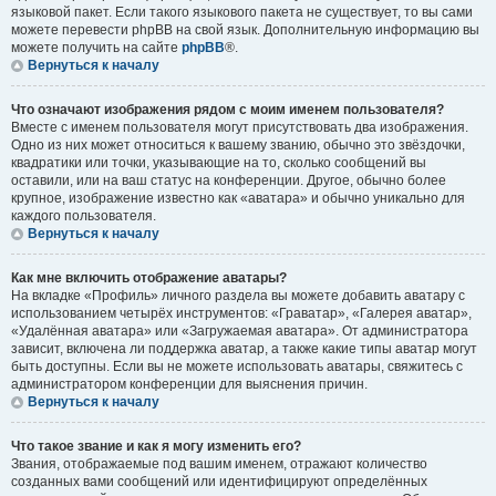
языковой пакет. Если такого языкового пакета не существует, то вы сами
можете перевести phpBB на свой язык. Дополнительную информацию вы
можете получить на сайте
phpBB
®.
Вернуться к началу
Что означают изображения рядом с моим именем пользователя?
Вместе с именем пользователя могут присутствовать два изображения.
Одно из них может относиться к вашему званию, обычно это звёздочки,
квадратики или точки, указывающие на то, сколько сообщений вы
оставили, или на ваш статус на конференции. Другое, обычно более
крупное, изображение известно как «аватара» и обычно уникально для
каждого пользователя.
Вернуться к началу
Как мне включить отображение аватары?
На вкладке «Профиль» личного раздела вы можете добавить аватару с
использованием четырёх инструментов: «Граватар», «Галерея аватар»,
«Удалённая аватара» или «Загружаемая аватара». От администратора
зависит, включена ли поддержка аватар, а также какие типы аватар могут
быть доступны. Если вы не можете использовать аватары, свяжитесь с
администратором конференции для выяснения причин.
Вернуться к началу
Что такое звание и как я могу изменить его?
Звания, отображаемые под вашим именем, отражают количество
созданных вами сообщений или идентифицируют определённых