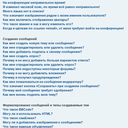
На конференции неправильное время!
Я изменил часовой пояс, но время всё равно неправильное!
Моего языка нет в списке!
Что означают изображения рядом с моим именем пользователя?
Как мне включить отображение аватары?
Что такое звание и как я могу изменить его?
Когда я щёлкаю по ссылке «email», от меня требуют войти на конференцию!
Создание сообщений
Как мне создать новую тему или сообщение?
Как мне отредактировать или удалить сообщение?
Как мне добавить подпись к своему сообщению?
Как мне создать опрос?
Почему я не могу добавить больше вариантов ответа?
Как мне отредактировать или удалить опрос?
Почему мне недоступны некоторые форумы?
Почему я не могу добавлять вложения?
Почему я получил предупреждение?
Как мне пожаловаться на сообщения модератору?
Что означает кнопка «Сохранить» при создании сообщения?
Почему моё сообщение требует одобрения?
Как мне вновь поднять мою тему?
Форматирование сообщений и типы создаваемых тем
Что такое BBCode?
Могу ли я использовать HTML?
Что такое смайлики?
Могу ли я добавлять изображения к сообщениям?
Что такое важные объявления?