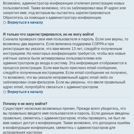
Возможно, администратор конференции отключил регистрацию новых
пользователей. Также возможно, что он заблокировал ваш IP-адрес или
запретил имя, под которым вы пытаетесь зарегистрироваться.
Обратитесь за помощью к администратору конференции.
Вернуться к началу
Я только что зарегистрировался, но не могу войти!
Сначала проверьте свои имя пользователя и пароль. Если они верны, то
возможны два варианта. Если включена поддержка COPPA и при
регистрации вы указали, что вам менее 13 лет, следуйте полученным
инструкциям. На некоторых конференциях требуется, чтобы все новые
учётные записи были активированы пользователями или
администратором до входа в систему. Эта информация отображается в
процессе регистрации. Если вам было прислано email-сообщение,
следуйте полученным инструкциям. Если email-сообщение не получено,
то возможно, что вы указали неправильный адрес email либо он
заблокирован спам-фильтром. Если вы уверены, что ввели правильный
адрес email, попробуйте связаться с администратором.
Вернуться к началу
Почему я не могу войти?
Существует несколько возможных причин. Прежде всего убедитесь, что
вы правильно вводите имя пользователя и пароль. Если данные введены
правильно, свяжитесь с администратором, чтобы проверить, не был ли
вам закрыт доступ к конференции. Также возможно, что допущена ошибка
в конфигурации конференции, свяжитесь с администратором для
исправления настроек.