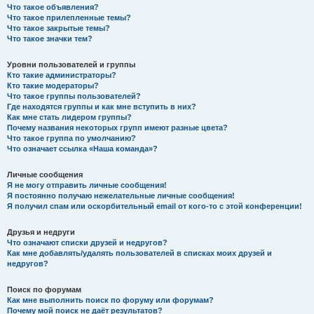
Что такое объявления?
Что такое прилепленные темы?
Что такое закрытые темы?
Что такое значки тем?
Уровни пользователей и группы
Кто такие администраторы?
Кто такие модераторы?
Что такое группы пользователей?
Где находятся группы и как мне вступить в них?
Как мне стать лидером группы?
Почему названия некоторых групп имеют разные цвета?
Что такое группа по умолчанию?
Что означает ссылка «Наша команда»?
Личные сообщения
Я не могу отправить личные сообщения!
Я постоянно получаю нежелательные личные сообщения!
Я получил спам или оскорбительный email от кого-то с этой конференции!
Друзья и недруги
Что означают списки друзей и недругов?
Как мне добавлять/удалять пользователей в списках моих друзей и
недругов?
Поиск по форумам
Как мне выполнить поиск по форуму или форумам?
Почему мой поиск не даёт результатов?