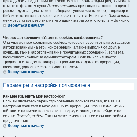
приходилось вводить имя пользователя и пароль каждый раз, вы можете
отметить флажком пункт
Запомнить меня
при входе на конференцию. Не
рекомендуется делать это на общедоступном компьютере, например в
библиотеке, интернет-кафе, университете и т. д. Если пункт
Запомнить
меня
отсутствует, это значит, что администратор отключил эту функцию.
Вернуться к началу
Что делает функция «Удалить cookies конференции»?
Она удаляет все созданные cookies, которые позволяют вам оставаться
авторизованным на этой конференции, а также выполняют другие
функции, такие как отслеживание прочитанных сообщений, если эта
возможность включена администратором. Если вы испытываете
трудности с входом на конференцию или выходом с конференции,
возможно, удаление cookies может помочь.
Вернуться к началу
Параметры и настройки пользователя
Как мне изменить мои настройки?
Если вы являетесь зарегистрированным пользователем, все ваши
настройки хранятся в базе данных конференции. Чтобы изменить их,
щёлкните на имени пользователя вверху страницы и перейдите по
ссылке
Личный раздел
. Там вы можете изменить все свои настройки и
предпочтения.
Вернуться к началу