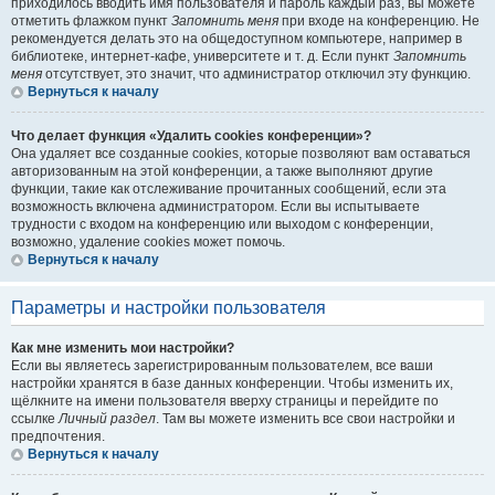
приходилось вводить имя пользователя и пароль каждый раз, вы можете
отметить флажком пункт
Запомнить меня
при входе на конференцию. Не
рекомендуется делать это на общедоступном компьютере, например в
библиотеке, интернет-кафе, университете и т. д. Если пункт
Запомнить
меня
отсутствует, это значит, что администратор отключил эту функцию.
Вернуться к началу
Что делает функция «Удалить cookies конференции»?
Она удаляет все созданные cookies, которые позволяют вам оставаться
авторизованным на этой конференции, а также выполняют другие
функции, такие как отслеживание прочитанных сообщений, если эта
возможность включена администратором. Если вы испытываете
трудности с входом на конференцию или выходом с конференции,
возможно, удаление cookies может помочь.
Вернуться к началу
Параметры и настройки пользователя
Как мне изменить мои настройки?
Если вы являетесь зарегистрированным пользователем, все ваши
настройки хранятся в базе данных конференции. Чтобы изменить их,
щёлкните на имени пользователя вверху страницы и перейдите по
ссылке
Личный раздел
. Там вы можете изменить все свои настройки и
предпочтения.
Вернуться к началу