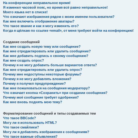
На конференции неправильное время!
Я изменил часовой пояс, но время всё равно неправильное!
Моего языка нет в списке!
Что означают изображения рядом с моим именем пользователя?
Как мне включить отображение аватары?
Что такое звание и как я могу изменить его?
Когда я щёлкаю по ссылке «email», от меня требуют войти на конференцию!
Создание сообщений
Как мне создать новую тему или сообщение?
Как мне отредактировать или удалить сообщение?
Как мне добавить подпись к своему сообщению?
Как мне создать опрос?
Почему я не могу добавить больше вариантов ответа?
Как мне отредактировать или удалить опрос?
Почему мне недоступны некоторые форумы?
Почему я не могу добавлять вложения?
Почему я получил предупреждение?
Как мне пожаловаться на сообщения модератору?
Что означает кнопка «Сохранить» при создании сообщения?
Почему моё сообщение требует одобрения?
Как мне вновь поднять мою тему?
Форматирование сообщений и типы создаваемых тем
Что такое BBCode?
Могу ли я использовать HTML?
Что такое смайлики?
Могу ли я добавлять изображения к сообщениям?
Что такое важные объявления?