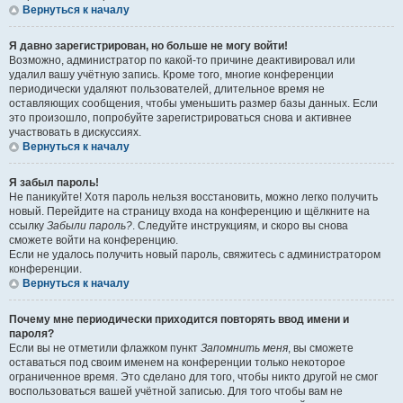
Вернуться к началу
Я давно зарегистрирован, но больше не могу войти!
Возможно, администратор по какой-то причине деактивировал или
удалил вашу учётную запись. Кроме того, многие конференции
периодически удаляют пользователей, длительное время не
оставляющих сообщения, чтобы уменьшить размер базы данных. Если
это произошло, попробуйте зарегистрироваться снова и активнее
участвовать в дискуссиях.
Вернуться к началу
Я забыл пароль!
Не паникуйте! Хотя пароль нельзя восстановить, можно легко получить
новый. Перейдите на страницу входа на конференцию и щёлкните на
ссылку
Забыли пароль?
. Следуйте инструкциям, и скоро вы снова
сможете войти на конференцию.
Если не удалось получить новый пароль, свяжитесь с администратором
конференции.
Вернуться к началу
Почему мне периодически приходится повторять ввод имени и
пароля?
Если вы не отметили флажком пункт
Запомнить меня
, вы сможете
оставаться под своим именем на конференции только некоторое
ограниченное время. Это сделано для того, чтобы никто другой не смог
воспользоваться вашей учётной записью. Для того чтобы вам не