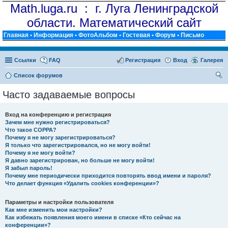
Math.luga.ru : г. Луга Ленинградской
области. Математический сайт
Главная
•
Информация
•
ФотоАльбом
•
Гостевая
•
Форум
•
Письмо
Ссылки
FAQ
Регистрация
Вход
Галерея
Список форумов
ои
Часто задаваемые вопросы
ск
Вход на конференцию и регистрация
Зачем мне нужно регистрироваться?
Что такое COPPA?
Почему я не могу зарегистрироваться?
Я только что зарегистрировался, но не могу войти!
Почему я не могу войти?
Я давно зарегистрирован, но больше не могу войти!
Я забыл пароль!
Почему мне периодически приходится повторять ввод имени и пароля?
Что делает функция «Удалить cookies конференции»?
Параметры и настройки пользователя
Как мне изменить мои настройки?
Как избежать появления моего имени в списке «Кто сейчас на
конференции»?