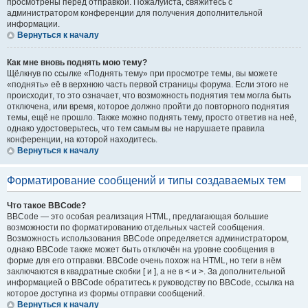
просмотрены перед отправкой. Пожалуйста, свяжитесь с
администратором конференции для получения дополнительной
информации.
Вернуться к началу
Как мне вновь поднять мою тему?
Щёлкнув по ссылке «Поднять тему» при просмотре темы, вы можете
«поднять» её в верхнюю часть первой страницы форума. Если этого не
происходит, то это означает, что возможность поднятия тем могла быть
отключена, или время, которое должно пройти до повторного поднятия
темы, ещё не прошло. Также можно поднять тему, просто ответив на неё,
однако удостоверьтесь, что тем самым вы не нарушаете правила
конференции, на которой находитесь.
Вернуться к началу
Форматирование сообщений и типы создаваемых тем
Что такое BBCode?
BBCode — это особая реализация HTML, предлагающая большие
возможности по форматированию отдельных частей сообщения.
Возможность использования BBCode определяется администратором,
однако BBCode также может быть отключён на уровне сообщения в
форме для его отправки. BBCode очень похож на HTML, но теги в нём
заключаются в квадратные скобки [ и ], а не в < и >. За дополнительной
информацией о BBCode обратитесь к руководству по BBCode, ссылка на
которое доступна из формы отправки сообщений.
Вернуться к началу