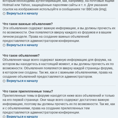
которым необходима аутентификация, как, например, на почтовые ящики
Hotmail или Yahoo, защищённые паролями сайты и т. п. Для указания
ссылок на изображения используйте в сообщениях тег BBCode [img].
Вернуться к началу
Что такое важные объявления?
Эти объявления содержат важную информацию, и вы должны прочесть их
по возможности. Они появляются вверху каждого из форумов и в вашем
личном разделе. Права на создание важных объявлений
предоставляются администратором конференции.
Вернуться к началу
Что такое объявления?
Объявления чаще всего содержат важную информацию для форума, на
котором вы находитесь в настоящий момент, и вы должны прочесть их по
возможности. Объявления появляются вверху каждой страницы форума,
в котором они созданы. Так же, как и с важными объявлениями, права на
создание объявлений предоставляются администратором.
Вернуться к началу
Что такое прилепленные темы?
Прилепленные темы в форуме находятся ниже всех объявлений и только
на его первой странице. Они чаще всего содержат достаточно важную
информацию, поэтому вы должны прочесть их по возможности. Так же, как
и с объявлениями, права на создание прилепленных тем
предоставляются администратором конференции.
Вернуться к началу