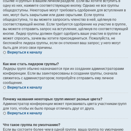
ссылке «Группы» в вашем личном разделе. Если вы хотите вступить в
одну из них, нажмите соответствующую кнопку. Однако не все группы
общедоступны. Некоторые могут требовать одобрения для вступления в
них, могут быть закрытыми или даже скрытыми. Если группа
общедоступна, то вы можете запросить членство в ней, щёлкнув по
соответствующей кнопке. Если требуется одобрение на участие в группе,
вы можете отправить запрос на вступление, щёлкнув по соответствующей
кнопке. Лидер группы должен будет одобрить ваше участие в группе и
может спросить, зачем вы хотите присоединиться. Пожалуйста, не
беспокойте лидера группы, если он отклонил ваш запрос; у него могут
быть для этого свои причины.
Вернуться к началу
Как мне стать лидером группы?
Лидеры групп обычно назначаются при их создании администраторами
конференции. Если вы заинтересованы в создании группы, сначала
свяжитесь с администратором; попробуйте отправить ему личное
сообщение.
Вернуться к началу
Почему названия некоторых групп имеют разные цвета?
Администратор конференции может присваивать цвета участникам групп
для того, чтобы их было проще отличать друг от друга.
Вернуться к началу
Что такое группа по умолчанию?
Если вы состоите более чем в одной группе, ваша группа по умолчанию