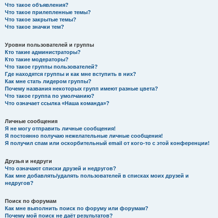
Что такое объявления?
Что такое прилепленные темы?
Что такое закрытые темы?
Что такое значки тем?
Уровни пользователей и группы
Кто такие администраторы?
Кто такие модераторы?
Что такое группы пользователей?
Где находятся группы и как мне вступить в них?
Как мне стать лидером группы?
Почему названия некоторых групп имеют разные цвета?
Что такое группа по умолчанию?
Что означает ссылка «Наша команда»?
Личные сообщения
Я не могу отправить личные сообщения!
Я постоянно получаю нежелательные личные сообщения!
Я получил спам или оскорбительный email от кого-то с этой конференции!
Друзья и недруги
Что означают списки друзей и недругов?
Как мне добавлять/удалять пользователей в списках моих друзей и
недругов?
Поиск по форумам
Как мне выполнить поиск по форуму или форумам?
Почему мой поиск не даёт результатов?