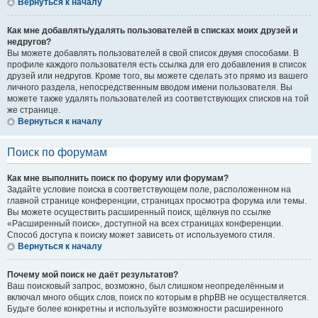
Вернуться к началу
Как мне добавлять/удалять пользователей в списках моих друзей и
недругов?
Вы можете добавлять пользователей в свой список двумя способами. В
профиле каждого пользователя есть ссылка для его добавления в список
друзей или недругов. Кроме того, вы можете сделать это прямо из вашего
личного раздела, непосредственным вводом имени пользователя. Вы
можете также удалять пользователей из соответствующих списков на той
же странице.
Вернуться к началу
Поиск по форумам
Как мне выполнить поиск по форуму или форумам?
Задайте условие поиска в соответствующем поле, расположенном на
главной странице конференции, страницах просмотра форума или темы.
Вы можете осуществить расширенный поиск, щёлкнув по ссылке
«Расширенный поиск», доступной на всех страницах конференции.
Способ доступа к поиску может зависеть от используемого стиля.
Вернуться к началу
Почему мой поиск не даёт результатов?
Ваш поисковый запрос, возможно, был слишком неопределённым и
включал много общих слов, поиск по которым в phpBB не осуществляется.
Будьте более конкретны и используйте возможности расширенного