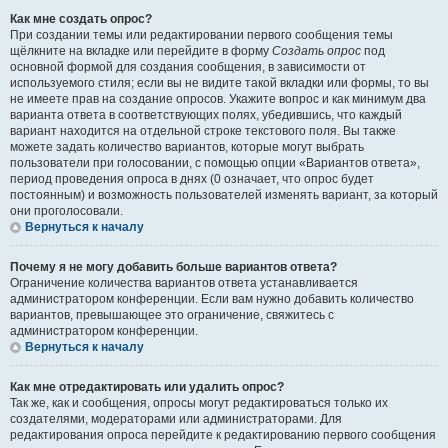
Как мне создать опрос?
При создании темы или редактировании первого сообщения темы
щёлкните на вкладке или перейдите в форму
Создать опрос
под
основной формой для создания сообщения, в зависимости от
используемого стиля; если вы не видите такой вкладки или формы, то вы
не имеете прав на создание опросов. Укажите вопрос и как минимум два
варианта ответа в соответствующих полях, убедившись, что каждый
вариант находится на отдельной строке текстового поля. Вы также
можете задать количество вариантов, которые могут выбрать
пользователи при голосовании, с помощью опции «Вариантов ответа»,
период проведения опроса в днях (0 означает, что опрос будет
постоянным) и возможность пользователей изменять вариант, за который
они проголосовали.
Вернуться к началу
Почему я не могу добавить больше вариантов ответа?
Ограничение количества вариантов ответа устанавливается
администратором конференции. Если вам нужно добавить количество
вариантов, превышающее это ограничение, свяжитесь с
администратором конференции.
Вернуться к началу
Как мне отредактировать или удалить опрос?
Так же, как и сообщения, опросы могут редактироваться только их
создателями, модераторами или администраторами. Для
редактирования опроса перейдите к редактированию первого сообщения