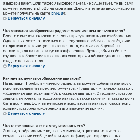
языковой пакет. Если такого языкового пакета не существует, то вы сами
можете перевести phpBB на свой язык. Дополнительную информацию вы
можете получить на сайте
phpBB
®.
Вернуться к началу
Что означают изображения рядом с моим именем пользователя?
Вместе с именем пользователя могут присутствовать два изображения.
Одно из них может относиться к вашему званию, обычно это звёздочки,
квадратики или точки, указывающие на то, сколько сообщений вы
оставили, или на ваш статус на конференции. Другое, обычно более
крупное, изображение известно как «аватара» и обычно уникально для
каждого пользователя.
Вернуться к началу
Как мне включить отображение аватары?
На вкладке «Профиль» личного раздела вы можете добавить аватару с
использованием четырёх инструментов: «Граватар», «Галерея аватар»,
«Удалённая аватара» или «Загружаемая аватара». От администратора
зависит, включена ли поддержка аватар, а также какие типы аватар могут
быть доступны. Если вы не можете использовать аватары, свяжитесь с
администратором конференции для выяснения причин.
Вернуться к началу
Что такое звание и как я могу изменить его?
Звания, отображаемые под вашим именем, отражают количество
созданных вами сообщений или идентифицируют определённых