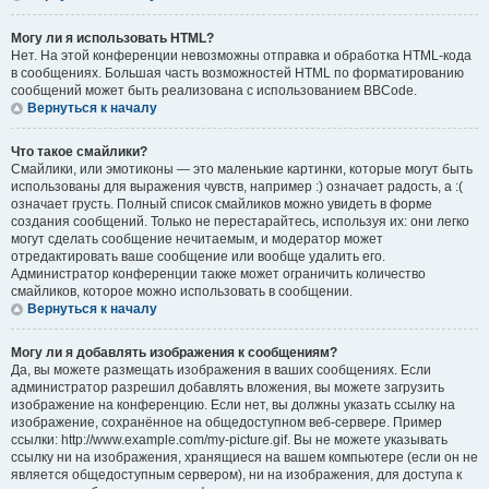
Могу ли я использовать HTML?
Нет. На этой конференции невозможны отправка и обработка HTML-кода
в сообщениях. Большая часть возможностей HTML по форматированию
сообщений может быть реализована с использованием BBCode.
Вернуться к началу
Что такое смайлики?
Смайлики, или эмотиконы — это маленькие картинки, которые могут быть
использованы для выражения чувств, например :) означает радость, а :(
означает грусть. Полный список смайликов можно увидеть в форме
создания сообщений. Только не перестарайтесь, используя их: они легко
могут сделать сообщение нечитаемым, и модератор может
отредактировать ваше сообщение или вообще удалить его.
Администратор конференции также может ограничить количество
смайликов, которое можно использовать в сообщении.
Вернуться к началу
Могу ли я добавлять изображения к сообщениям?
Да, вы можете размещать изображения в ваших сообщениях. Если
администратор разрешил добавлять вложения, вы можете загрузить
изображение на конференцию. Если нет, вы должны указать ссылку на
изображение, сохранённое на общедоступном веб-сервере. Пример
ссылки: http://www.example.com/my-picture.gif. Вы не можете указывать
ссылку ни на изображения, хранящиеся на вашем компьютере (если он не
является общедоступным сервером), ни на изображения, для доступа к