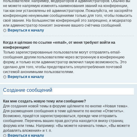
пользователей: например, модераторов и администраторов. Обычно вы
не можете напрямую изменять наименования званий на конференции,
так как они установлены её администратором. Пожалуйста, не засоряйте
конференцию ненужными сообщениями только для того, чтобы повысить
своё звание. На большинстве конференций это запрещено, и модератор
или администратор понизят значение вашего счётчика сообщений.
Вернуться к началу
Когда я щёлкаю по ссылке «email», от меня требуют войти на
конференцию!
Только зарегистрированные пользователи могут отправлять email-
сообщения другим пользователям через встроенную в конференцию
форму, и только если администратор включил такую возможность. Это
сделано для того, чтобы предотвратить злоупотребления почтовой
системой анонимными пользователями.
Вернуться к началу
Создание сообщений
Как мне создать новую тему или сообщение?
Для создания новой темы в форуме щёлкните по кнопке «Новая тема».
Для размещения сообщения в теме щёлкните по кнопке «Ответить».
Возможно, придётся зарегистрироваться, прежде чем отправить
сообщение. Перечень ваших прав доступа находится внизу страниц
форума или темы. Например: «Вы можете начинать темы», «Вы можете
добавлять вложения» и т. п.
Вернуться к началу