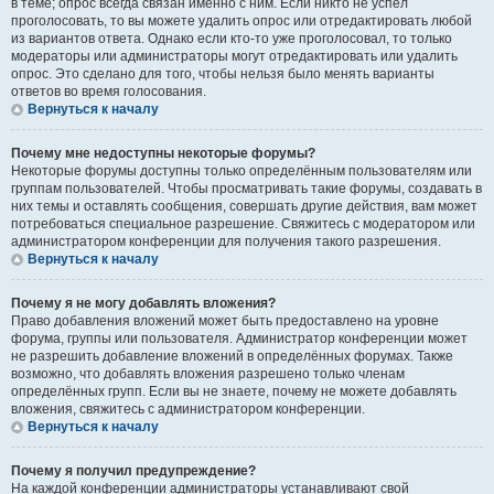
в теме; опрос всегда связан именно с ним. Если никто не успел
проголосовать, то вы можете удалить опрос или отредактировать любой
из вариантов ответа. Однако если кто-то уже проголосовал, то только
модераторы или администраторы могут отредактировать или удалить
опрос. Это сделано для того, чтобы нельзя было менять варианты
ответов во время голосования.
Вернуться к началу
Почему мне недоступны некоторые форумы?
Некоторые форумы доступны только определённым пользователям или
группам пользователей. Чтобы просматривать такие форумы, создавать в
них темы и оставлять сообщения, совершать другие действия, вам может
потребоваться специальное разрешение. Свяжитесь с модератором или
администратором конференции для получения такого разрешения.
Вернуться к началу
Почему я не могу добавлять вложения?
Право добавления вложений может быть предоставлено на уровне
форума, группы или пользователя. Администратор конференции может
не разрешить добавление вложений в определённых форумах. Также
возможно, что добавлять вложения разрешено только членам
определённых групп. Если вы не знаете, почему не можете добавлять
вложения, свяжитесь с администратором конференции.
Вернуться к началу
Почему я получил предупреждение?
На каждой конференции администраторы устанавливают свой