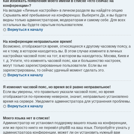
Как избежать появления моего имени в списке «Кто сейчас на
конференции»?
На вкладке «Личные настройки» в личном разделе вы найдёте опцию
Скрывать моё пребывание на конференции
. Выберите
Да
, и вы будете
видны только администраторам, модераторам и самому себе. Для всех
остальных вы будете скрытым пользователем.
Вернуться к началу
На конференции неправильное время!
Возможно, отображается время, относящееся к другому часовому поясу, а
не к тому, в котором находитесь вы. В этом случае измените в личных
настройках часовой пояс на тот, в котором вы находитесь: Москва, Киев и
т. д. Учтите, что изменять часовой пояс, как и большинство настроек,
могут только зарегистрированные пользователи. Если вы не
зарегистрированы, то сейчас удачный момент сделать это.
Вернуться к началу
Я изменил часовой пояс, но время всё равно неправильное!
Если вы уверены, что правильно указали часовой пояс, но время
отображается по-прежнему неверное, значит, неправильно установлено
время на сервере. Уведомите администратора для устранения проблемы.
Вернуться к началу
Моего языка нет в списке!
Администратор не установил поддержку вашего языка на конференции,
или же просто никто не перевёл phpBB на ваш язык. Попробуйте узнать у
администратора конференции, может ли он установить нужный вам