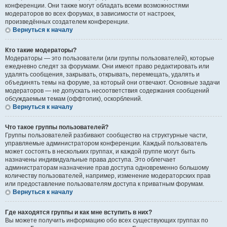
конференции. Они также могут обладать всеми возможностями
модераторов во всех форумах, в зависимости от настроек,
произведённых создателем конференции.
Вернуться к началу
Кто такие модераторы?
Модераторы — это пользователи (или группы пользователей), которые
ежедневно следят за форумами. Они имеют право редактировать или
удалять сообщения, закрывать, открывать, перемещать, удалять и
объединять темы на форуме, за который они отвечают. Основные задачи
модераторов — не допускать несоответствия содержания сообщений
обсуждаемым темам (оффтопик), оскорблений.
Вернуться к началу
Что такое группы пользователей?
Группы пользователей разбивают сообщество на структурные части,
управляемые администратором конференции. Каждый пользователь
может состоять в нескольких группах, и каждой группе могут быть
назначены индивидуальные права доступа. Это облегчает
администраторам назначение прав доступа одновременно большому
количеству пользователей, например, изменение модераторских прав
или предоставление пользователям доступа к приватным форумам.
Вернуться к началу
Где находятся группы и как мне вступить в них?
Вы можете получить информацию обо всех существующих группах по