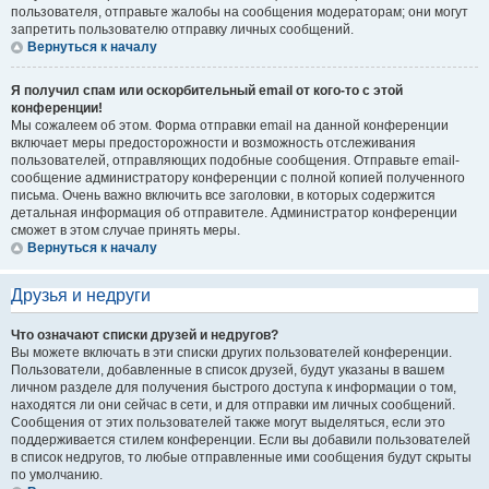
пользователя, отправьте жалобы на сообщения модераторам; они могут
запретить пользователю отправку личных сообщений.
Вернуться к началу
Я получил спам или оскорбительный email от кого-то с этой
конференции!
Мы сожалеем об этом. Форма отправки email на данной конференции
включает меры предосторожности и возможность отслеживания
пользователей, отправляющих подобные сообщения. Отправьте email-
сообщение администратору конференции с полной копией полученного
письма. Очень важно включить все заголовки, в которых содержится
детальная информация об отправителе. Администратор конференции
сможет в этом случае принять меры.
Вернуться к началу
Друзья и недруги
Что означают списки друзей и недругов?
Вы можете включать в эти списки других пользователей конференции.
Пользователи, добавленные в список друзей, будут указаны в вашем
личном разделе для получения быстрого доступа к информации о том,
находятся ли они сейчас в сети, и для отправки им личных сообщений.
Сообщения от этих пользователей также могут выделяться, если это
поддерживается стилем конференции. Если вы добавили пользователей
в список недругов, то любые отправленные ими сообщения будут скрыты
по умолчанию.