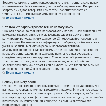
Возможно, администратор конференции отключил регистрацию новых
пользователей. Также возможно, что он заблокировал ваш IP-адрес или
запретил имя, под которым вы пытаетесь зарегистрироваться.
Обратитесь за помощью к администратору конференции.
Вернуться к началу
Я только что зарегистрировался, но не могу войти!
Сначала проверьте свои имя пользователя и пароль. Если они верны, то
возможны два варианта. Если включена поддержка COPPA и при
регистрации вы указали, что вам менее 13 лет, следуйте полученным
инструкциям. На некоторых конференциях требуется, чтобы все новые
учётные записи были активированы пользователями или
администратором до входа в систему. Эта информация отображается в
процессе регистрации. Если вам было прислано email-сообщение,
следуйте полученным инструкциям. Если email-сообщение не получено,
то возможно, что вы указали неправильный адрес email либо он
заблокирован спам-фильтром. Если вы уверены, что ввели правильный
адрес email, попробуйте связаться с администратором.
Вернуться к началу
Почему я не могу войти?
Существует несколько возможных причин. Прежде всего убедитесь, что
вы правильно вводите имя пользователя и пароль. Если данные введены
правильно, свяжитесь с администратором, чтобы проверить, не был ли
вам закрыт доступ к конференции. Также возможно, что допущена ошибка
в конфигурации конференции, свяжитесь с администратором для
исправления настроек.