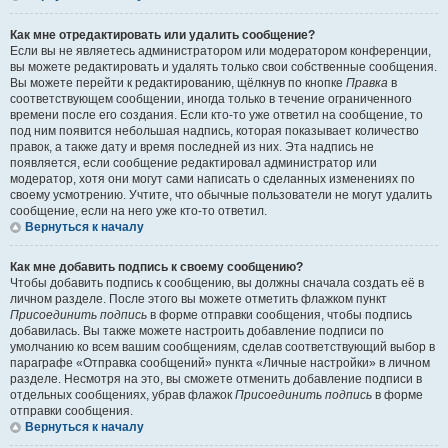
Как мне отредактировать или удалить сообщение?
Если вы не являетесь администратором или модератором конференции,
вы можете редактировать и удалять только свои собственные сообщения.
Вы можете перейти к редактированию, щёлкнув по кнопке
Правка
в
соответствующем сообщении, иногда только в течение ограниченного
времени после его создания. Если кто-то уже ответил на сообщение, то
под ним появится небольшая надпись, которая показывает количество
правок, а также дату и время последней из них. Эта надпись не
появляется, если сообщение редактировал администратор или
модератор, хотя они могут сами написать о сделанных изменениях по
своему усмотрению. Учтите, что обычные пользователи не могут удалить
сообщение, если на него уже кто-то ответил.
Вернуться к началу
Как мне добавить подпись к своему сообщению?
Чтобы добавить подпись к сообщению, вы должны сначала создать её в
личном разделе. После этого вы можете отметить флажком пункт
Присоединить подпись
в форме отправки сообщения, чтобы подпись
добавилась. Вы также можете настроить добавление подписи по
умолчанию ко всем вашим сообщениям, сделав соответствующий выбор в
параграфе «Отправка сообщений» пункта «Личные настройки» в личном
разделе. Несмотря на это, вы сможете отменить добавление подписи в
отдельных сообщениях, убрав флажок
Присоединить подпись
в форме
отправки сообщения.
Вернуться к началу