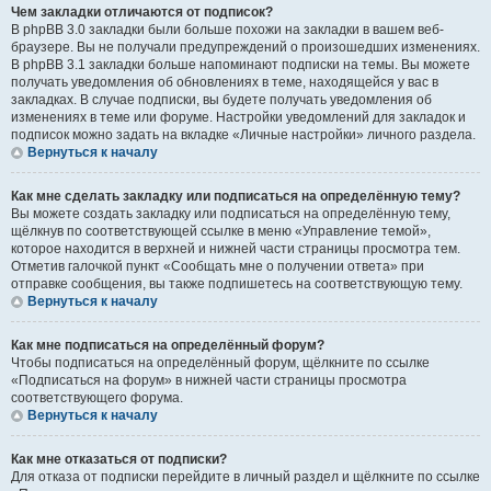
Чем закладки отличаются от подписок?
В phpBB 3.0 закладки были больше похожи на закладки в вашем веб-
браузере. Вы не получали предупреждений о произошедших изменениях.
В phpBB 3.1 закладки больше напоминают подписки на темы. Вы можете
получать уведомления об обновлениях в теме, находящейся у вас в
закладках. В случае подписки, вы будете получать уведомления об
изменениях в теме или форуме. Настройки уведомлений для закладок и
подписок можно задать на вкладке «Личные настройки» личного раздела.
Вернуться к началу
Как мне сделать закладку или подписаться на определённую тему?
Вы можете создать закладку или подписаться на определённую тему,
щёлкнув по соответствующей ссылке в меню «Управление темой»,
которое находится в верхней и нижней части страницы просмотра тем.
Отметив галочкой пункт «Сообщать мне о получении ответа» при
отправке сообщения, вы также подпишетесь на соответствующую тему.
Вернуться к началу
Как мне подписаться на определённый форум?
Чтобы подписаться на определённый форум, щёлкните по ссылке
«Подписаться на форум» в нижней части страницы просмотра
соответствующего форума.
Вернуться к началу
Как мне отказаться от подписки?
Для отказа от подписки перейдите в личный раздел и щёлкните по ссылке