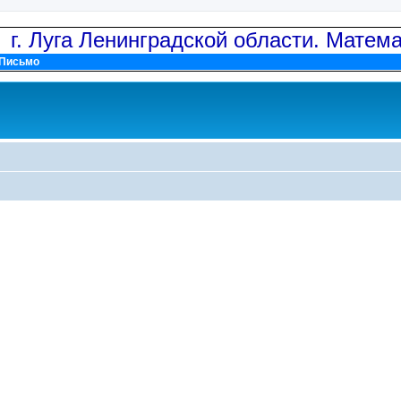
: г. Луга Ленинградской области. Матем
Письмо