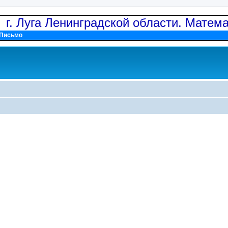
: г. Луга Ленинградской области. Матем
Письмо