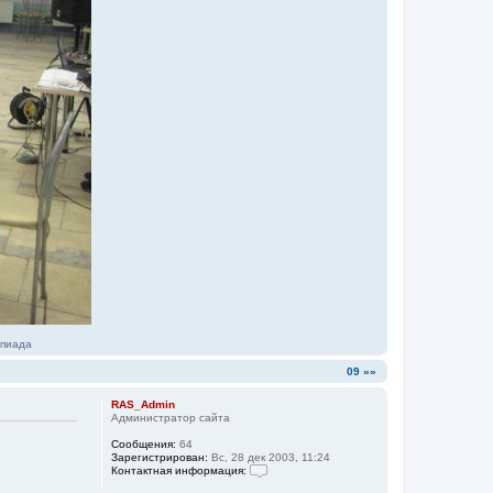
мпиада
09 »»
RAS_Admin
Администратор сайта
Сообщения:
64
Зарегистрирован:
Вс, 28 дек 2003, 11:24
Контактная информация:
К