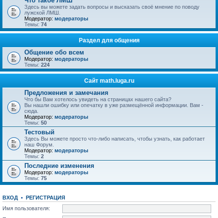
Что такое ЛМШ
Здесь вы можете задать вопросы и высказать своё мнение по поводу
лужской ЛМШ.
Модератор:
модераторы
Темы:
74
Раздел для общения
Общение обо всем
Модератор:
модераторы
Темы:
224
Сайт math.luga.ru
Предложения и замечания
Что бы Вам хотелось увидеть на страницах нашего сайта?
Вы нашли ошибку или опечатку в уже размещённой информации. Вам -
сюда.
Модератор:
модераторы
Темы:
50
Тестовый
Здесь Вы можете просто что-либо написать, чтобы узнать, как работает
наш Форум.
Модератор:
модераторы
Темы:
2
Последние изменения
Модератор:
модераторы
Темы:
75
ВХОД
•
РЕГИСТРАЦИЯ
Имя пользователя: